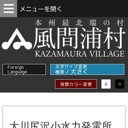
文字サイズ変更
Foreign
/
大きく
Language
標準
A
A
背景カラー変更
大川尻沢小水力発電所