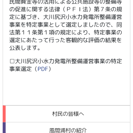
民間資金等の活用による公共施設等の整備等
の促進に関する法律（ＰＦＩ法）第７条の規
定に基づき、大川尻沢小水力発電所整備運営
事業を特定事業として選定しましたので、同
法第１１条第１項の規定により、特定事業の
選定にあたって行った客観的な評価の結果を
公表します。
□大川尻沢小水力発電所整備運営事業の特定
事業選定（
PDF
）
村民の皆様へ
風間浦村の紹介