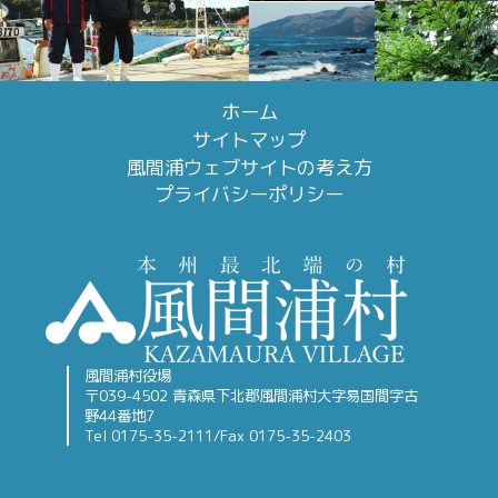
ホーム
サイトマップ
風間浦ウェブサイトの考え方
プライバシーポリシー
風間浦村役場
〒039-4502 青森県下北郡風間浦村大字易国間字古
野44番地7
Tel 0175-35-2111/Fax 0175-35-2403