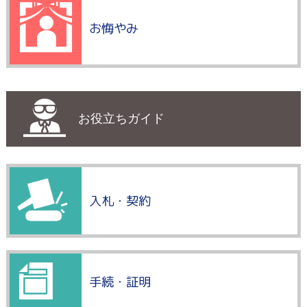
お悔やみ
お役立ちガイド
入札・契約
手続・証明