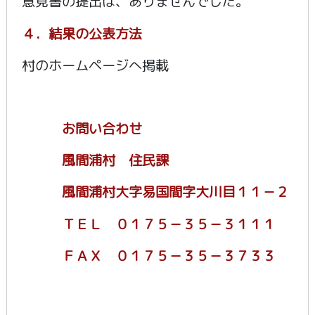
意見書の提出は、ありませんでした。
４．結果の公表方法
村のホームページへ掲載
お問い合わせ
風間浦村 住民課
風間浦村大字易国間字大川目１１－２
ＴＥＬ ０１７５－３５－３１１１
ＦＡＸ ０１７５－３５－３７３３