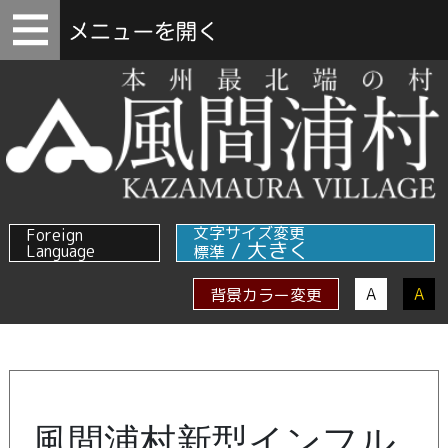
文字サイズ変更
Foreign
/
大きく
Language
標準
A
A
背景カラー変更
風間浦村新型インフル