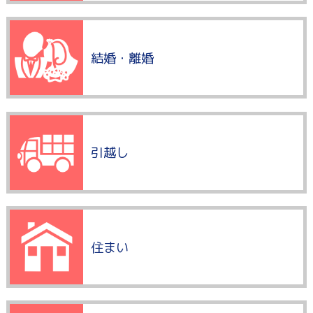
結婚・離婚
引越し
住まい