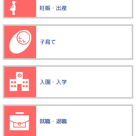
妊娠・出産
子育て
入園・入学
就職・退職