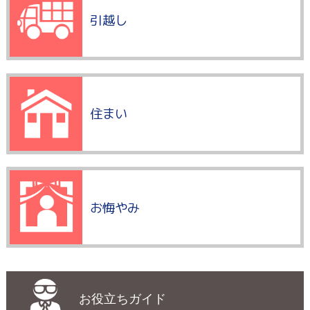
引越し
住まい
お悔やみ
お役立ちガイド