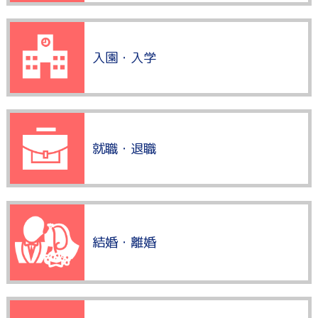
入園・入学
就職・退職
結婚・離婚