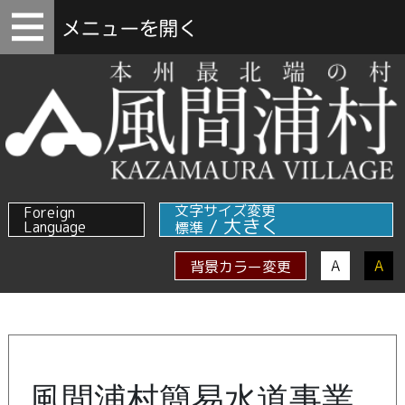
文字サイズ変更
Foreign
/
大きく
Language
標準
A
A
背景カラー変更
風間浦村簡易水道事業