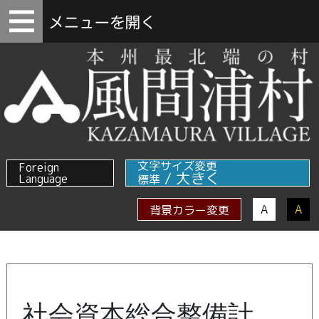
文字サイズ変更
Foreign
/
大きく
Language
標準
A
A
背景カラー変更
社会資本総合整備計