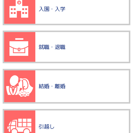
入園・入学
就職・退職
結婚・離婚
引越し