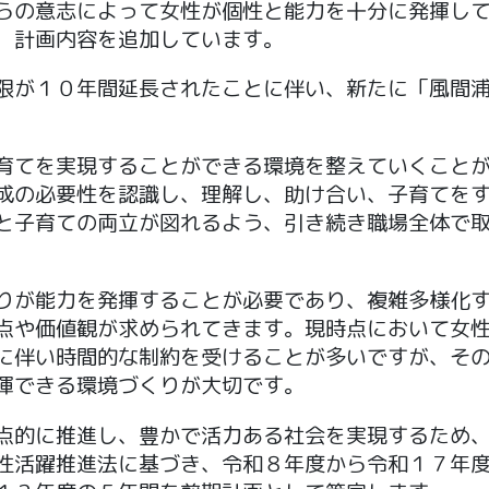
らの意志によって女性が個性と能力を十分に発揮し
、計画内容を追加しています。
限が１０年間延長されたことに伴い、新たに「風間
育てを実現することができる環境を整えていくこと
成の必要性を認識し、理解し、助け合い、子育てを
と子育ての両立が図れるよう、引き続き職場全体で
りが能力を発揮することが必要であり、複雑多様化
点や価値観が求められてきます。現時点において女
に伴い時間的な制約を受けることが多いですが、そ
揮できる環境づくりが大切です。
点的に推進し、豊かで活力ある社会を実現するため
性活躍推進法に基づき、令和８年度から令和１７年