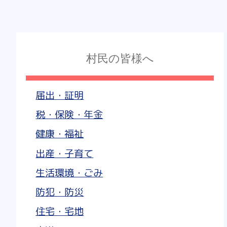
村民の皆様へ
届出・証明
税・保険・年金
健康・福祉
出産・子育て
生活環境・ごみ
防犯・防災
住宅・宅地