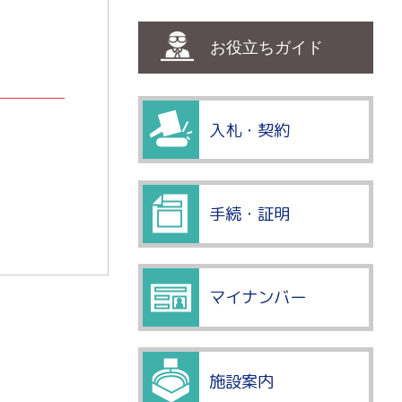
お役立ちガイド
入札・契約
手続・証明
マイナンバー
施設案内