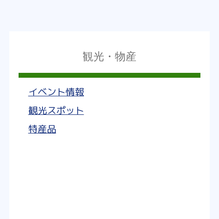
観光・物産
イベント情報
観光スポット
特産品