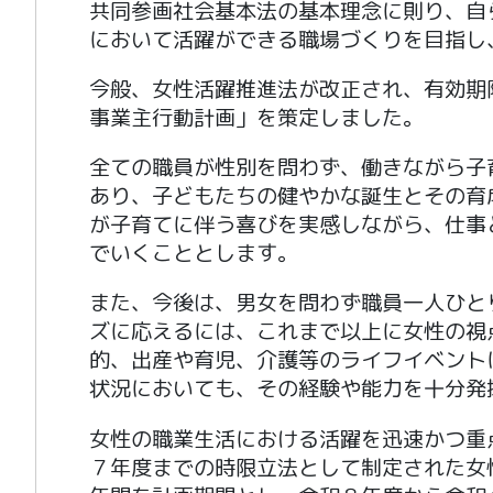
共同参画社会基本法の基本理念に則り、自
において活躍ができる職場づくりを目指し
今般、女性活躍推進法が改正され、有効期
事業主行動計画」を策定しました。
全ての職員が性別を問わず、働きながら子
あり、子どもたちの健やかな誕生とその育
が子育てに伴う喜びを実感しながら、仕事
でいくこととします。
また、今後は、男女を問わず職員一人ひと
ズに応えるには、これまで以上に女性の視
的、出産や育児、介護等のライフイベント
状況においても、その経験や能力を十分発
女性の職業生活における活躍を迅速かつ重
７年度までの時限立法として制定された女