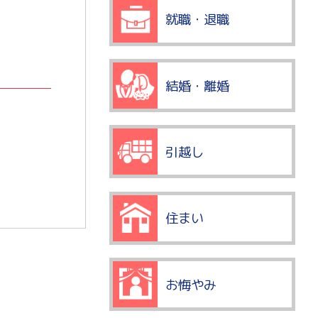
就職・退職
結婚・離婚
引越し
住まい
お悔やみ