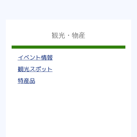
観光・物産
イベント情報
観光スポット
特産品