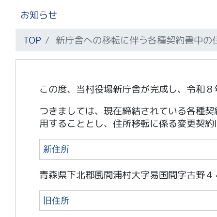
お知らせ
TOP
新庁舎への移転に伴う各種契約書中の
この度、当村役場新庁舎が完成し、令和８
つきましては、現在締結されている各種契
用することとし、住所移転に係る変更契約
新住所
青森県下北郡風間浦村大字易国間字古野４
旧住所