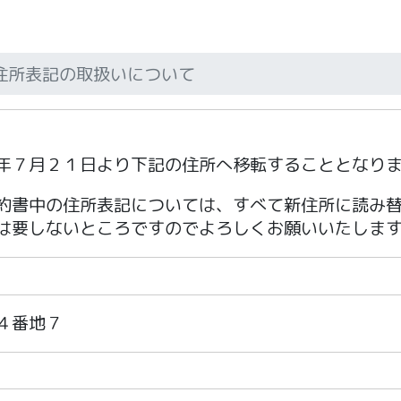
住所表記の取扱いについて
年７月２１日より下記の住所へ移転することとなり
約書中の住所表記については、すべて新住所に読み
は要しないところですのでよろしくお願いいたしま
４番地７