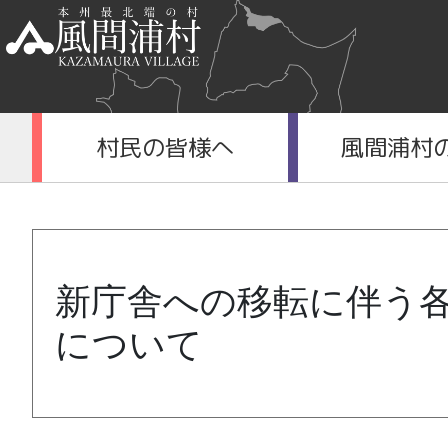
村民の皆様へ
風間浦村
新庁舎への移転に伴う
について