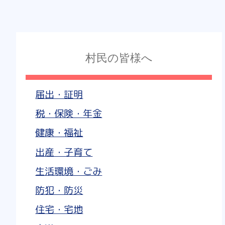
村民の皆様へ
届出・証明
税・保険・年金
健康・福祉
出産・子育て
生活環境・ごみ
防犯・防災
住宅・宅地