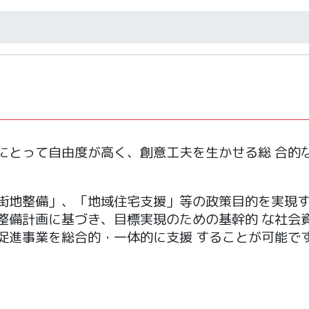
にとって自由度が高く、創意工夫を生かせる総 合的
街地整備」、「地域住宅支援」等の政策目的を実現す
整備計画に基づき、目標実現のための基幹的 な社会
促進事業を総合的・一体的に支援 することが可能で