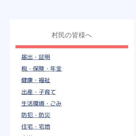
村民の皆様へ
届出・証明
税・保険・年金
健康・福祉
出産・子育て
生活環境・ごみ
防犯・防災
住宅・宅地