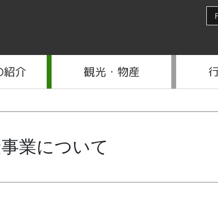
の紹介
観光・物産
金事業について