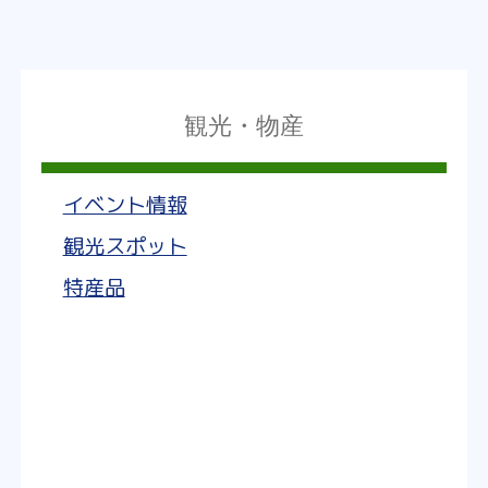
観光・物産
イベント情報
観光スポット
特産品