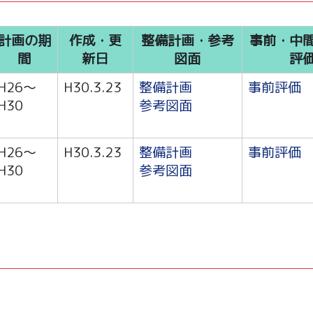
計画の期
作成・更
整備計画・参考
事前・中
間
新日
図面
評
H26～
H30.3.23
整備計画
事前評価
H30
参考図面
H26～
H30.3.23
整備計画
事前評価
H30
参考図面