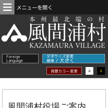
文字サイズ変更
Foreign
/
大きく
Language
標準
A
A
背景カラー変更
風間浦村役場ご案内