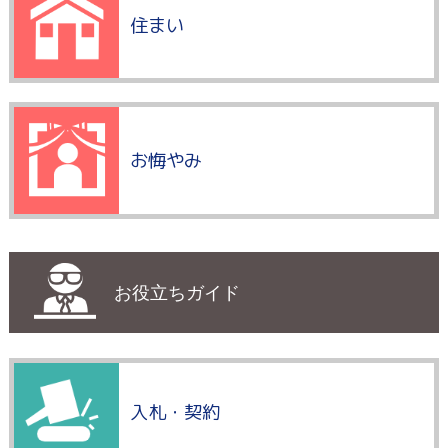
住まい
お悔やみ
お役立ちガイド
入札・契約