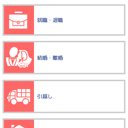
就職・退職
結婚・離婚
引越し