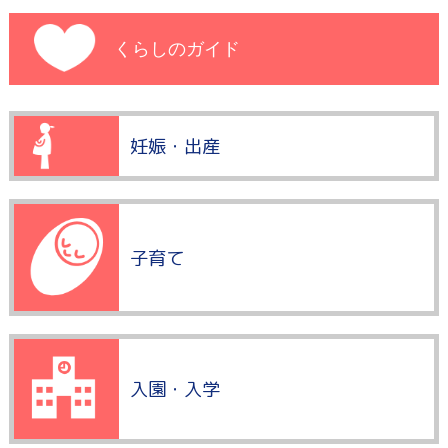
くらしのガイド
妊娠・出産
子育て
入園・入学