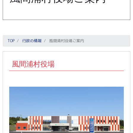
TOP
行政の情報
風間浦村役場ご案内
風間浦村役場