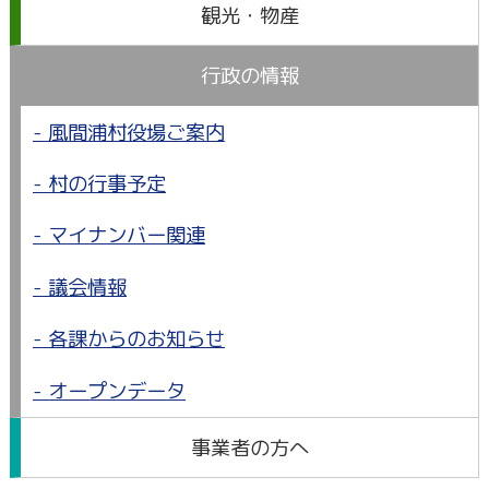
観光・物産
行政の情報
風間浦村役場ご案内
村の行事予定
マイナンバー関連
議会情報
各課からのお知らせ
オープンデータ
事業者の方へ