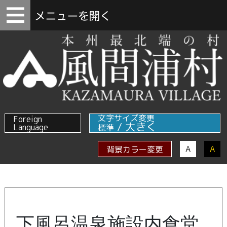
文字サイズ変更
Foreign
/
大きく
Language
標準
A
A
背景カラー変更
下風呂温泉施設内食堂