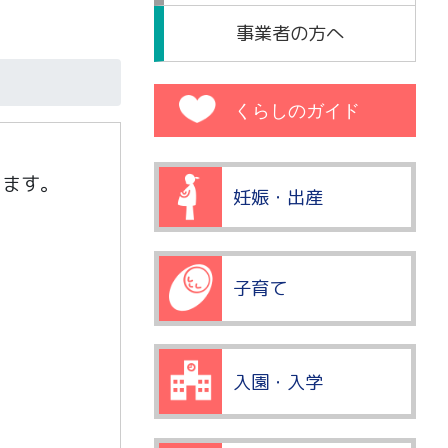
事業者の方へ
くらしのガイド
します。
妊娠・出産
子育て
入園・入学