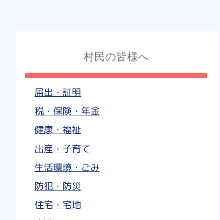
村民の皆様へ
届出・証明
税・保険・年金
健康・福祉
出産・子育て
生活環境・ごみ
防犯・防災
住宅・宅地