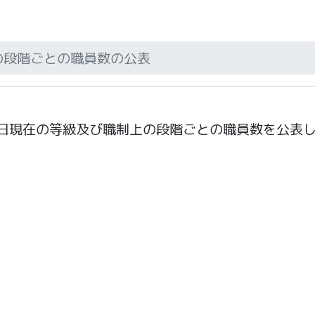
上の段階ごとの職員数の公表
日現在の等級及び職制上の段階ごとの職員数を公表