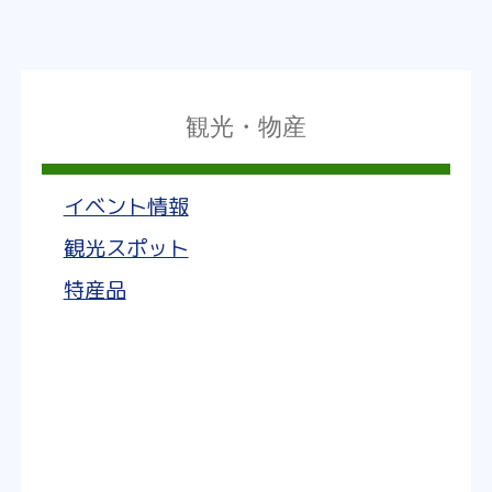
観光・物産
イベント情報
観光スポット
特産品