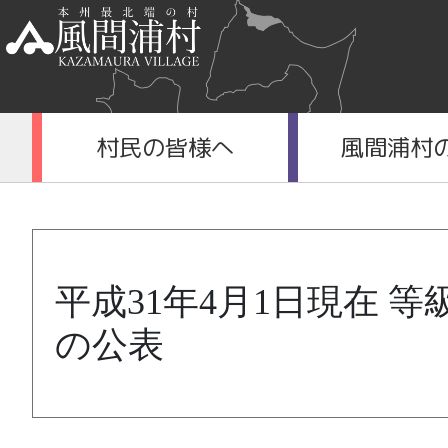
村民の皆様へ
風間浦村
平成31年4月1日現在 
の公表