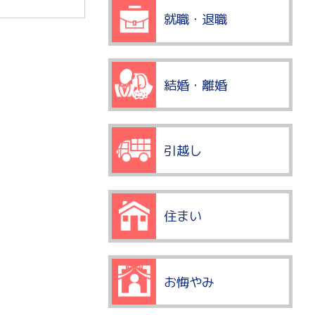
就職・退職
結婚・離婚
引越し
住まい
お悔やみ