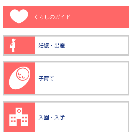
くらしのガイド
妊娠・出産
子育て
入園・入学