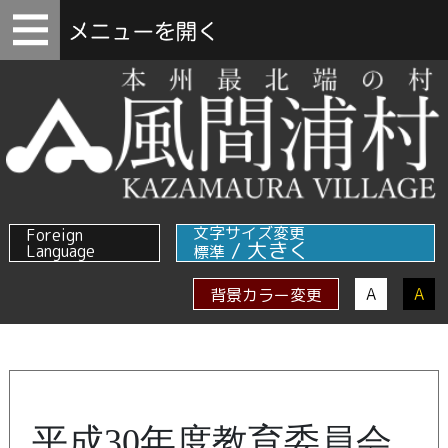
文字サイズ変更
Foreign
/
大きく
Language
標準
A
A
背景カラー変更
平成30年度教育委員会