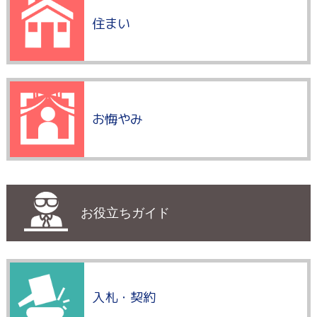
住まい
お悔やみ
お役立ちガイド
入札・契約