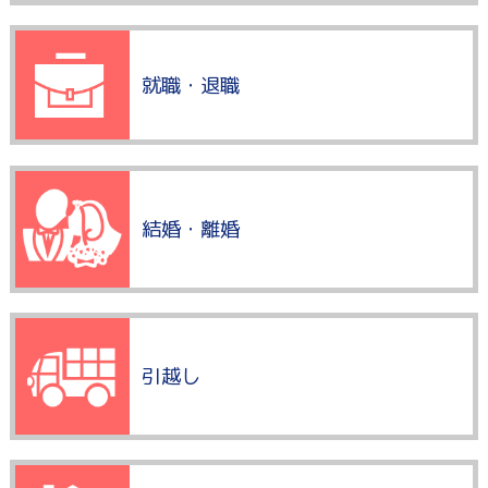
就職・退職
結婚・離婚
引越し