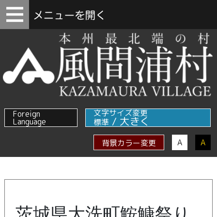
文字サイズ変更
Foreign
/
大きく
Language
標準
A
A
背景カラー変更
茨城県大洗町鮟鱇祭り