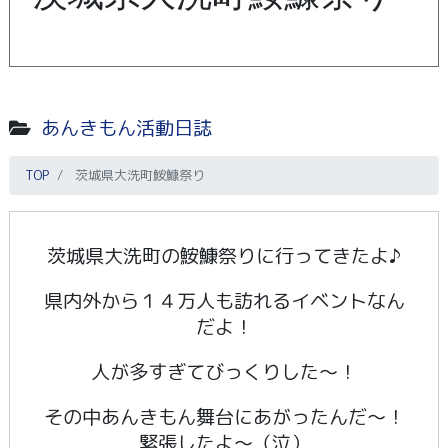
あんきもん活動日誌
TOP
茨城県大洗町鮟鱇祭り
茨城県大洗町の鮟鱇祭りに行ってきたよ♪
県内外から１４万人も訪れるイベントなん
だよ！
人が多すぎてびっくりした～！
その中あんきもん舞台にあがったんだ～！
緊張したよ～（泣）