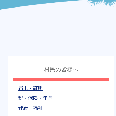
村民の皆様へ
届出・証明
税・保険・年金
健康・福祉