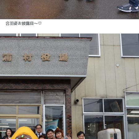
合羽姿お披露目～♡