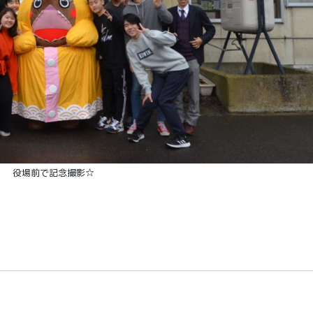
役場前で記念撮影☆