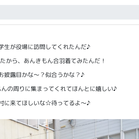
学生が役場に訪問してくれたんだ♪
ったから、あんきもん合羽着てみたんだ！
お披露目かな～？似合うかな？♪
もんの周りに集まってくれてほんとに嬉しい♪
村に来てほしいな☆待ってるよ～♪