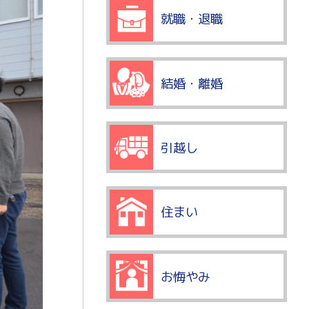
就職・退職
結婚・離婚
引越し
住まい
お悔やみ