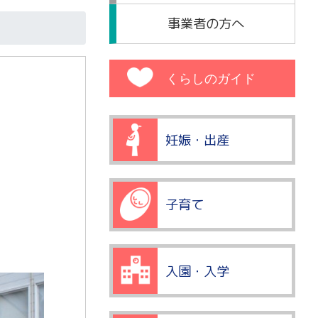
事業者の方へ
くらしのガイド
妊娠・出産
子育て
入園・入学