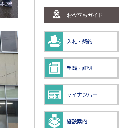
お役立ちガイド
入札・契約
手続・証明
マイナンバー
施設案内