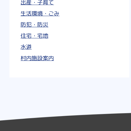
出産・子育て
生活環境・ごみ
防犯・防災
住宅・宅地
水道
村内施設案内