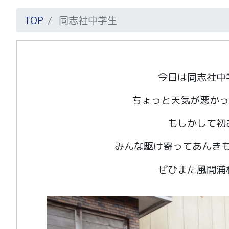
TOP
同志社中学生
今日は同志社中
ちょっと天気が悪か
もしかして初
みんな駆け寄ってあんき
ぜひまた風間浦