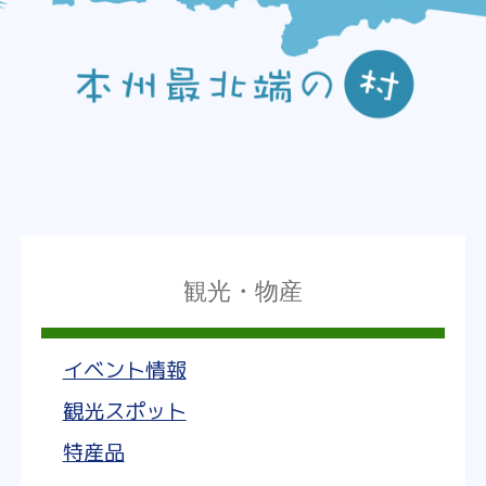
観光・物産
イベント情報
観光スポット
特産品