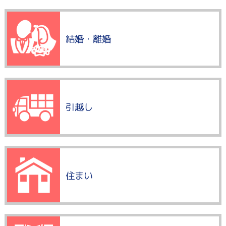
結婚・離婚
引越し
住まい