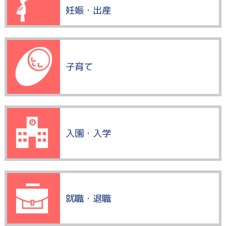
妊娠・出産
子育て
入園・入学
就職・退職