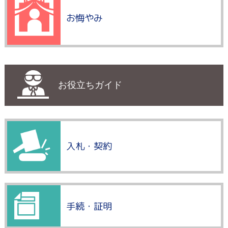
お悔やみ
お役立ちガイド
入札・契約
手続・証明