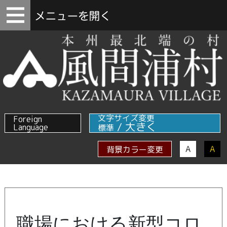
文字サイズ変更
Foreign
/
大きく
Language
標準
A
A
背景カラー変更
職場における新型コロ