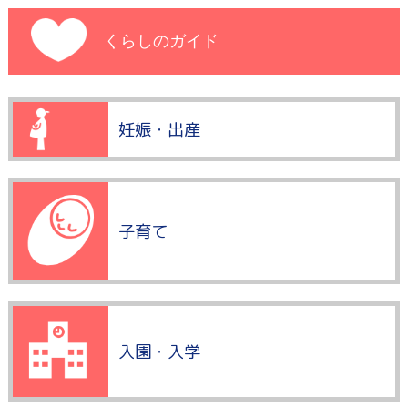
くらしのガイド
妊娠・出産
子育て
入園・入学