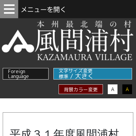
文字サイズ変更
Foreign
/
大きく
Language
標準
A
A
背景カラー変更
平成３１年度風間浦村