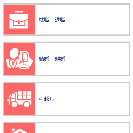
就職・退職
結婚・離婚
引越し