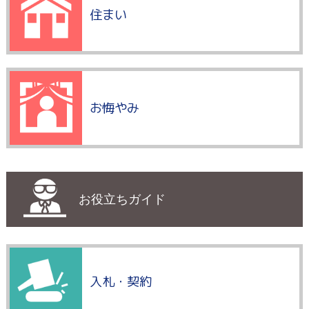
住まい
お悔やみ
お役立ちガイド
入札・契約