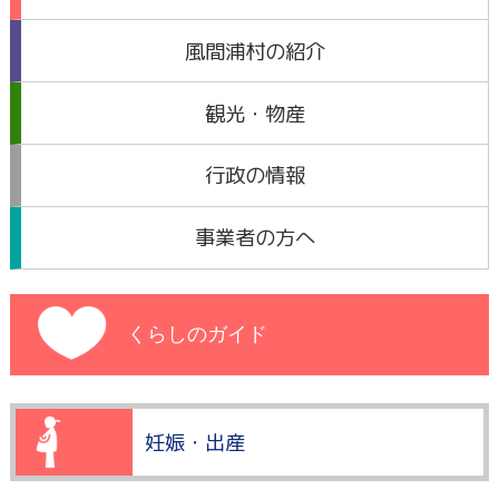
風間浦村の紹介
観光・物産
行政の情報
事業者の方へ
くらしのガイド
妊娠・出産