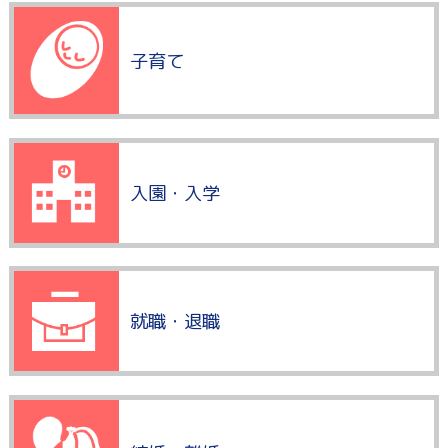
子育て
入園・入学
就職・退職