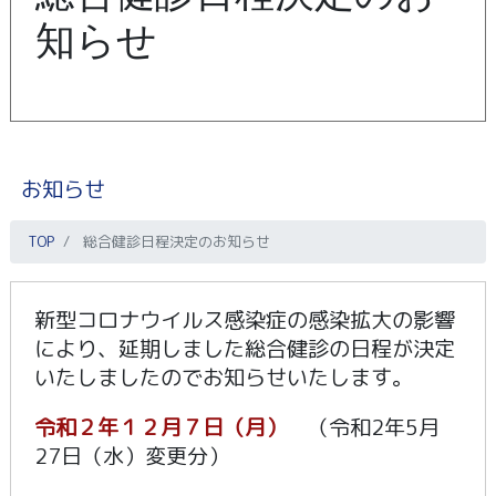
知らせ
お知らせ
TOP
総合健診日程決定のお知らせ
新型コロナウイルス感染症の感染拡大の影響
により、延期しました総合健診の日程が決定
いたしましたのでお知らせいたします。
令和２年１２月７日（月）
（令和2年5月
27日（水）変更分）