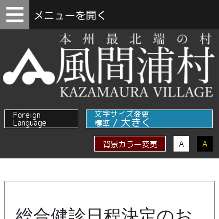
文字サイズ変更
Foreign
/
大きく
Language
標準
A
A
背景カラー変更
総合健診日程決定のお