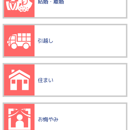
結婚・離婚
引越し
住まい
お悔やみ