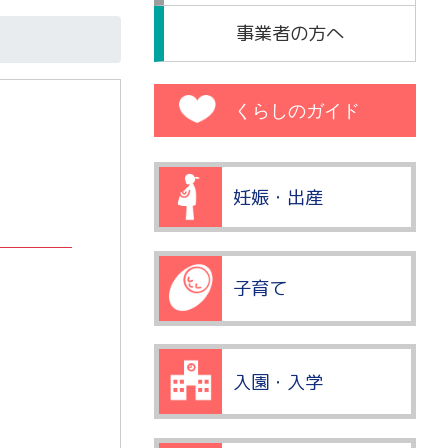
事業者の方へ
くらしのガイド
妊娠・出産
子育て
入園・入学