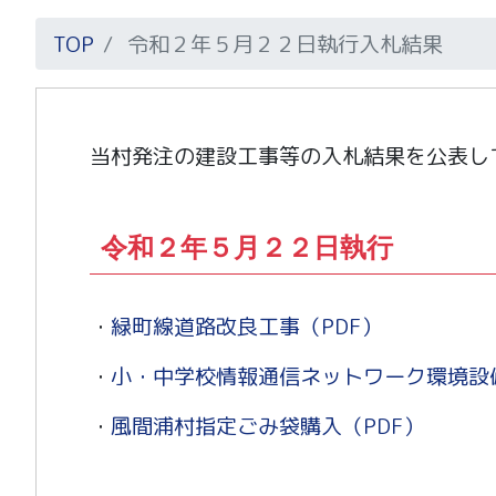
TOP
令和２年５月２２日執行入札結果
当村発注の建設工事等の入札結果を公表し
令和２年５月２２日執行
・
緑町線道路改良工事（PDF）
・
小・中学校情報通信ネットワーク環境設備
・
風間浦村指定ごみ袋購入（PDF）