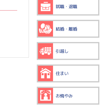
就職・退職
結婚・離婚
引越し
住まい
お悔やみ