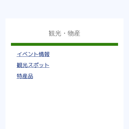
観光・物産
イベント情報
観光スポット
特産品