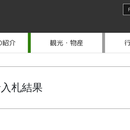
の紹介
観光・物産
行入札結果