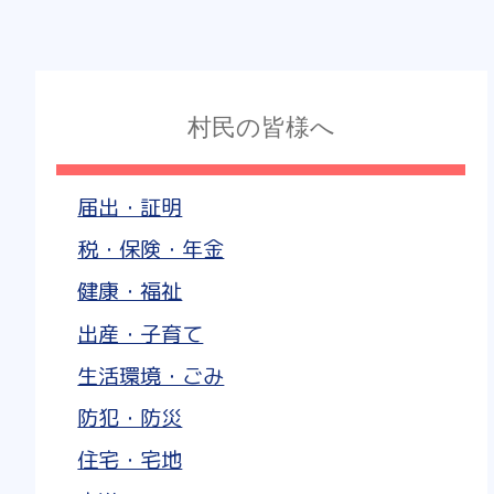
村民の皆様へ
届出・証明
税・保険・年金
健康・福祉
出産・子育て
生活環境・ごみ
防犯・防災
住宅・宅地