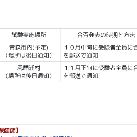
試験実施場所
合否発表の時期と方法
青森市内(予定)
１０月中旬に受験者全員に
（場所は後日通知）
を郵送で通知
風間浦村
１１月下旬に受験者全員に
（場所は後日通知）
を郵送で通知
保健師】