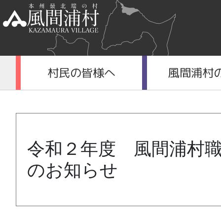
村民の皆様へ
風間浦村
令和２年度 風間浦村
のお知らせ