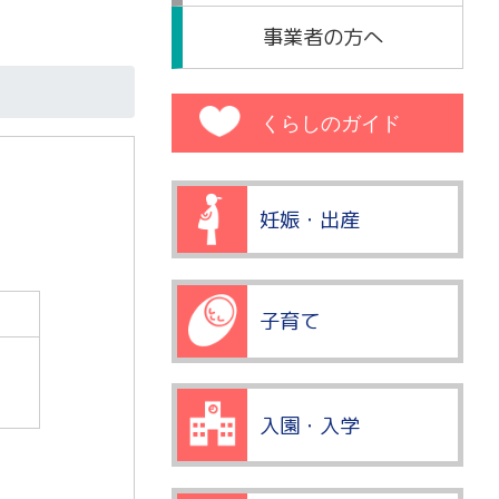
事業者の方へ
くらしのガイド
妊娠・出産
子育て
入園・入学