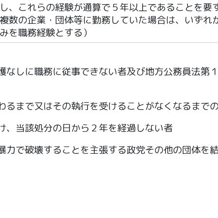
し、これらの経験が通算で５年以上であることを要
複数の企業・団体等に勤務していた場合は、いずれ
みを職務経験とする）
護なしに職務に従事できない者及び地方公務員法第
わるまで又はその執行を受けることがなくなるまで
け、当該処分の日から２年を経過しない者
暴力で破壊することを主張する政党その他の団体を