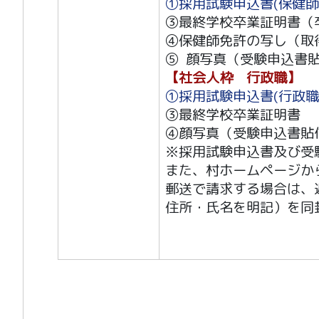
①採用試験申込書(保健
③最終学校卒業証明書（
④保健師免許の写し（取
⑤ 顔写真（受験申込書貼
【社会人枠 行政職】
①採用試験申込書(行政
③最終学校卒業証明書
④顔写真（受験申込書貼付
※採用試験申込書及び受
また、村ホームページか
郵送で請求する場合は、
住所・氏名を明記）を同