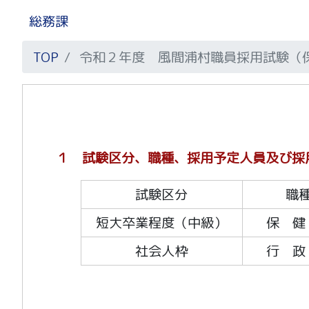
総務課
TOP
令和２年度 風間浦村職員採用試験（
１ 試験区分、職種、採用予定人員及び採
試験区分
職
短大卒業程度（中級）
保 健
社会人枠
行 政