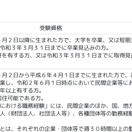
受験資格
年４月２日以降に生まれた方で、大学を卒業、又は短期
令和３年３月３１日までに卒業見込みの方。
免許を有する方、又は令和３年３月３１日までに取得見
年４月２日から平成６年４月１日までに生まれた方で、
業し、令和２年６月１日時点において民間企業等に
年以上有する方。
に居住可能である方。
における職務経験」には、民間企業のほか、国、地
人（財団法人、社団法人等）、各種団体等の勤務経
とは、それぞれの企業・団体等で週３０時間以上の