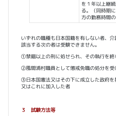
を１年以上継続
る。（同時期に
方の勤務時間の
いずれの職種も日本国籍を有しない者、介
該当する次の者は受験できません。
①禁錮以上の刑に処せられ、その執行を終
②風間浦村職員として懲戒免職の処分を受
③日本国憲法又はその下に成立した政府を
又はこれに加入した者
３ 試験方法等