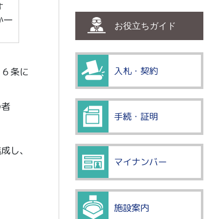
す
か一
お役立ちガイド
入札・契約
１６条に
の者
手続・証明
結成し、
マイナンバー
施設案内