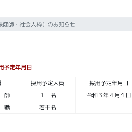
保健師・社会人枠）のお知らせ
用予定年月日
種
採用予定人員
採用予定年月日
 師
１ 名
令和３年４月１日
 職
若干名