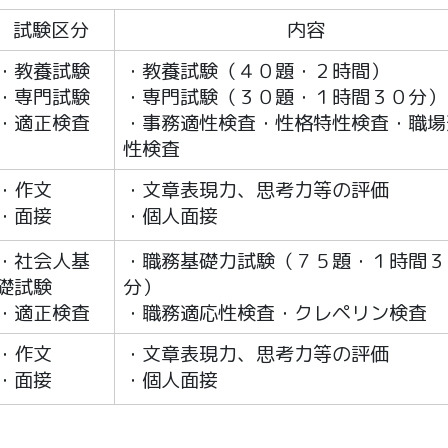
試験区分
内容
・教養試験
・教養試験（４０題・２時間）
・専門試験
・専門試験（３０題・１時間３０分）
・適正検査
・事務適性検査・性格特性検査・職場
性検査
・作文
・文章表現力、思考力等の評価
・面接
・個人面接
・社会人基
・職務基礎力試験（７５題・１時間３
礎試験
分）
・適正検査
・職務適応性検査・クレペリン検査
・作文
・文章表現力、思考力等の評価
・面接
・個人面接