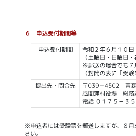
６ 申込受付期間等
申込受付期間
令和２年６月１０日
（土曜日・日曜日・
※郵送の場合でも７
（封筒の表に「受験
提出先・問合先
〒039－4502 
風間浦村役場 総務
電話 ０１７５－３
※申込者には受験票を郵送しますが、８月
さい。