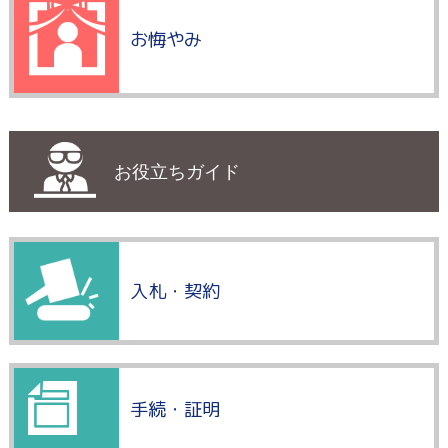
お悔やみ
お役立ちガイド
入札・契約
手続・証明