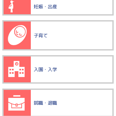
妊娠・出産
子育て
入園・入学
就職・退職