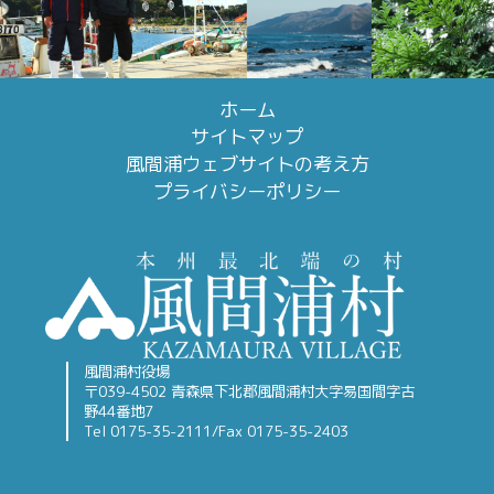
ホーム
サイトマップ
風間浦ウェブサイトの考え方
プライバシーポリシー
風間浦村役場
〒039-4502 青森県下北郡風間浦村大字易国間字古
野44番地7
Tel 0175-35-2111/Fax 0175-35-2403