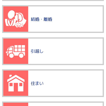
結婚・離婚
引越し
住まい