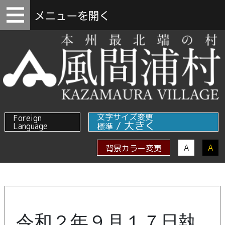
文字サイズ変更
Foreign
/
大きく
Language
標準
A
A
背景カラー変更
令和２年９月１７日執