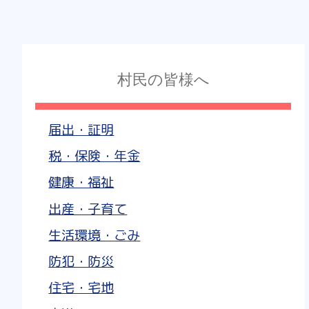
村民の皆様へ
届出・証明
税・保険・年金
健康・福祉
出産・子育て
生活環境・ごみ
防犯・防災
住宅・宅地