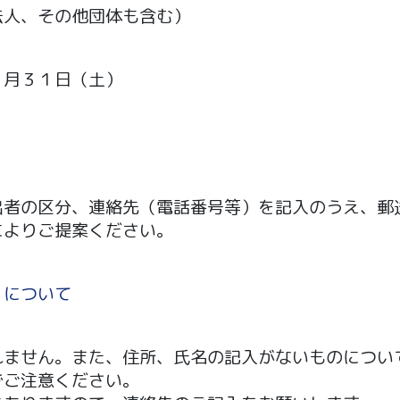
法人、その他団体も含む）
７月３１日（土）
出者の区分、連絡先（電話番号等）を記入のうえ、郵
によりご提案ください。
）について
れません。また、住所、氏名の記入がないものについ
でご注意ください。