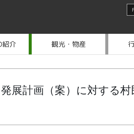
の紹介
観光・物産
的発展計画（案）に対する村