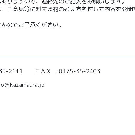
もありますので、連絡先のご記入をお願いします。
は、ご意見等に対する村の考え方を付して内容を公開
せんのでご了承ください。
-2111 ＦＡＸ ：0175-35-2403
aura.jp