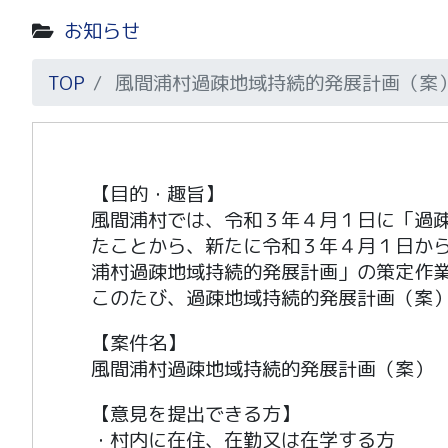
お知らせ
TOP
風間浦村過疎地域持続的発展計画（案
【目的・趣旨】
風間浦村では、令和３年４月１日に「過
たことから、新たに令和３年４月１日か
浦村過疎地域持続的発展計画」の策定作
このたび、過疎地域持続的発展計画（案
【案件名】
風間浦村過疎地域持続的発展計画（案）
【意見を提出できる方】
・村内に在住、在勤又は在学する方