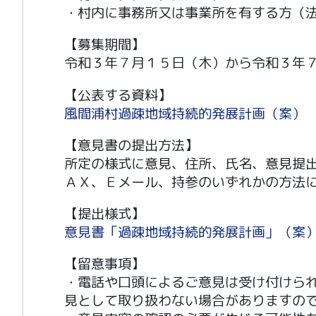
・村内に事務所又は事業所を有する方（
【募集期間】
令和３年７月１５日（木）から令和３年
【公表する資料】
風間浦村過疎地域持続的発展計画（案）
【意見書の提出方法】
所定の様式に意見、住所、氏名、意見提
ＡＸ、Ｅメール、持参のいずれかの方法
【提出様式】
意見書「過疎地域持続的発展計画」（案
【留意事項】
・電話や口頭によるご意見は受け付けら
見として取り扱わない場合がありますの