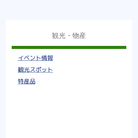
観光・物産
イベント情報
観光スポット
特産品