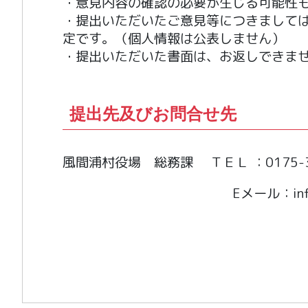
・意見内容の確認の必要が生じる可能性
・提出いただいたご意見等につきまして
定です。（個人情報は公表しません）
・提出いただいた書面は、お返しできま
提出先及びお問合せ先
風間浦村役場 総務課 ＴＥＬ ：0175-35
Eメール：info＠kazam