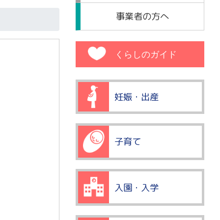
事業者の方へ
くらしのガイド
妊娠・出産
子育て
入園・入学