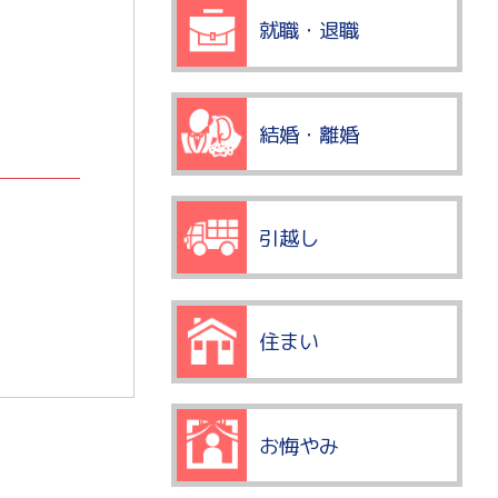
就職・退職
結婚・離婚
引越し
住まい
お悔やみ