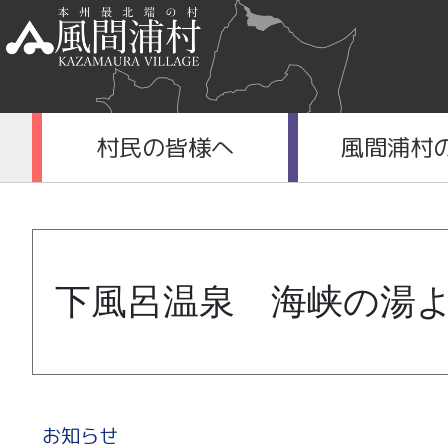
村民の皆様へ
風間浦村
下風呂温泉 海峡の湯
お知らせ