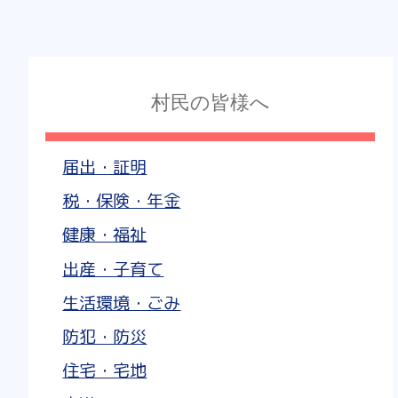
村民の皆様へ
届出・証明
税・保険・年金
健康・福祉
出産・子育て
生活環境・ごみ
防犯・防災
住宅・宅地