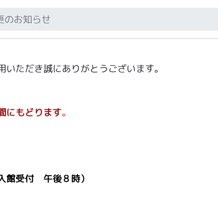
更のお知らせ
用いただき誠にありがとうございます。
間にもどります
。
入館受付 午後８時）