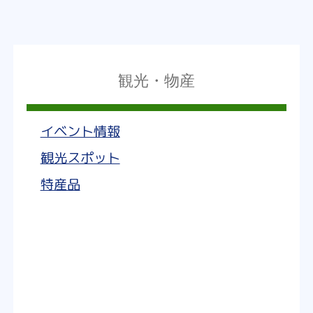
観光・物産
イベント情報
観光スポット
特産品