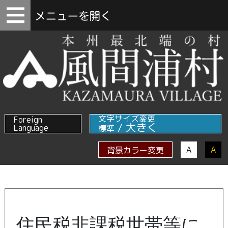
文字サイズ変更
Foreign
/
大きく
Language
標準
A
A
背景カラー変更
住民税非課税世帯等に