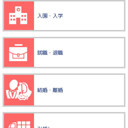
入園・入学
就職・退職
結婚・離婚