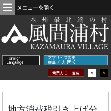
文字サイズ変更
Foreign
/
大きく
Language
標準
A
A
背景カラー変更
地方消費税引き上げ分