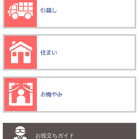
引越し
住まい
お悔やみ
お役立ちガイド