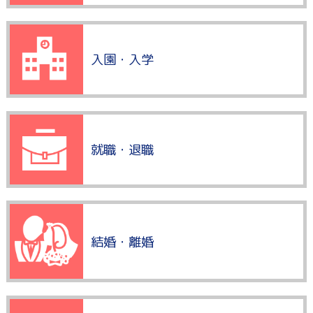
入園・入学
就職・退職
結婚・離婚