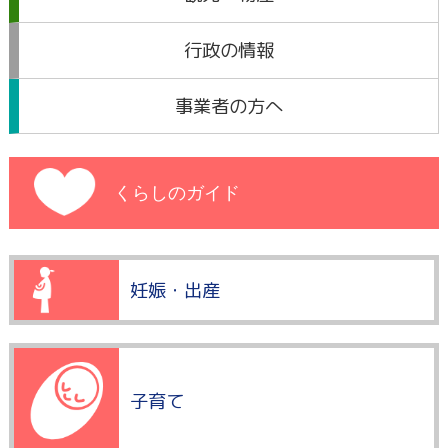
行政の情報
事業者の方へ
くらしのガイド
妊娠・出産
子育て