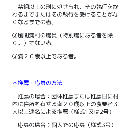
・禁錮以上の刑に処せられ、その執行を終
わるまでまたはその執行を受けることがな
くなるまでの者。
②風間浦村の職員（特別職にある者を除
く。）でない者。
③満２０歳以上である者。
＊推薦・応募の方法
・推薦の場合：団体推薦または推薦日に村
内に住所を有する満２０歳以上の農業者３
人以上連名による推薦（様式1又は2号）
・応募の場合：個人での応募（様式3号）