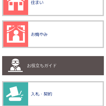
住まい
お悔やみ
お役立ちガイド
入札・契約