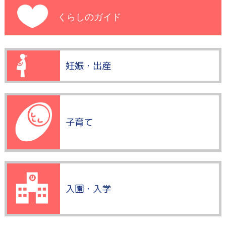
くらしのガイド
妊娠・出産
子育て
入園・入学