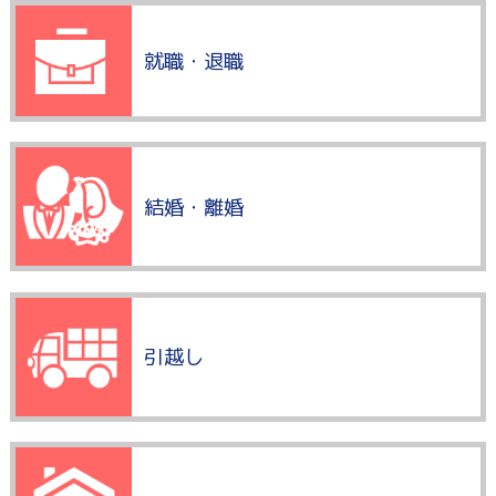
就職・退職
結婚・離婚
引越し