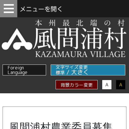
文字サイズ変更
Foreign
/
大きく
Language
標準
A
A
背景カラー変更
風間浦村農業委員募集