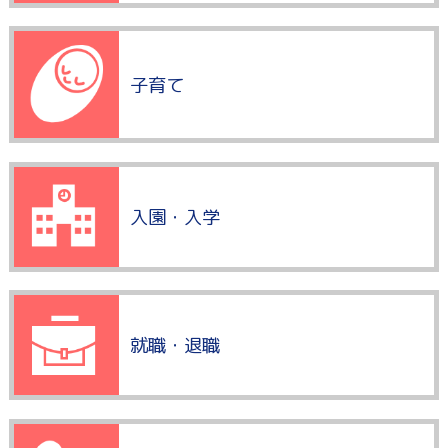
子育て
入園・入学
就職・退職