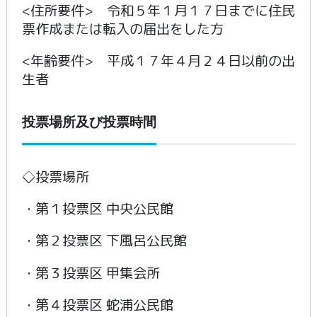
<住所要件> 令和５年１月１７日までに住民
票作成または転入の届出をした方
<年齢要件> 平成１７年４月２４日以前の出
生者
投票場所及び投票時間
◇投票場所
・第１投票区 中央公民館
・第２投票区 下風呂公民館
・第３投票区 甲集会所
・第４投票区 蛇浦公民館