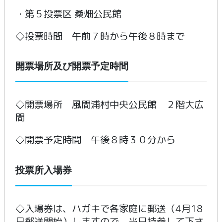
・第５投票区 桑畑公民館
◇投票時間 午前７時から午後８時まで
開票場所及び開票予定時間
◇開票場所 風間浦村中央公民館 ２階大広
間
◇開票予定時間 午後８時３０分から
投票所入場券
◇入場券は、ハガキで各家庭に郵送（4月18
日郵送開始）しますので、当日持参して下さ