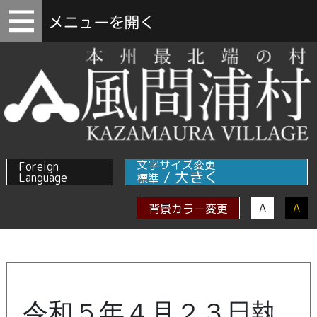
文字サイズ変更
Foreign
/
大きく
Language
標準
A
A
背景カラー変更
令和５年４月２３日執