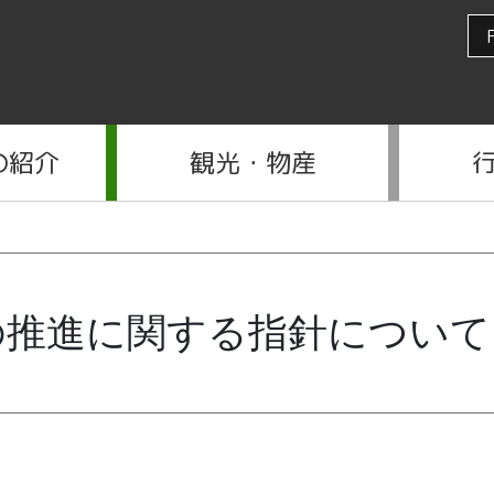
の紹介
観光・物産
の推進に関する指針について