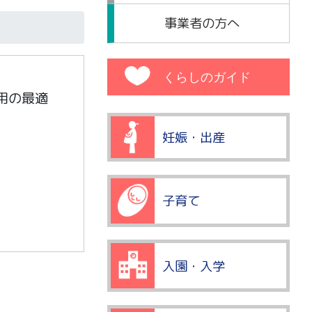
事業者の方へ
くらしのガイド
用の最適
妊娠・出産
子育て
入園・入学