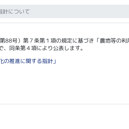
指針について
律第88号）第７条第１項の規定に基づき「農地等の利
で、同条第４項により公表します。
化の推進に関する指針」