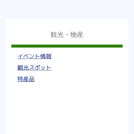
観光・物産
イベント情報
観光スポット
特産品