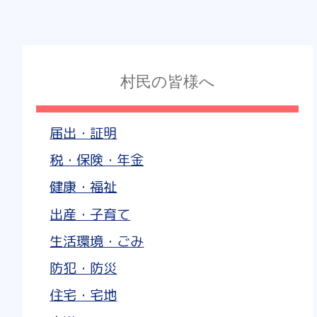
村民の皆様へ
届出・証明
税・保険・年金
健康・福祉
出産・子育て
生活環境・ごみ
防犯・防災
住宅・宅地