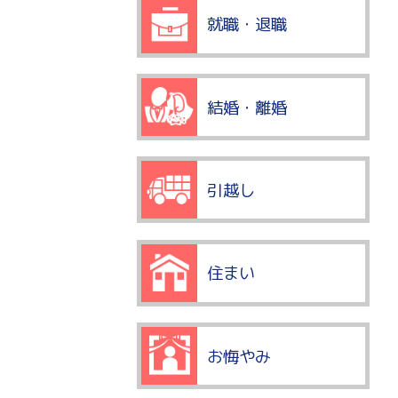
就職・退職
結婚・離婚
引越し
住まい
お悔やみ