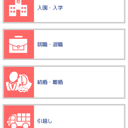
入園・入学
就職・退職
結婚・離婚
引越し