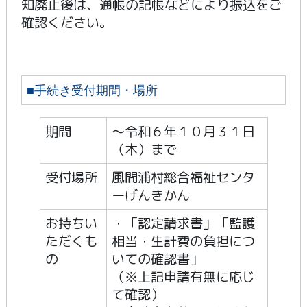
知廃止後は、通帳の記帳などにより振込をご
確認ください。
■手続き受付期間・場所
期間
～令和６年１０月３１日
（木）まで
受付場所
風間浦村総合福祉センタ
ーげんきかん
お持ちい
・「認定請求書」「監護
ただくも
相当・生計費の負担につ
の
いての確認書」
（※上記申請有無に応じ
て確認）