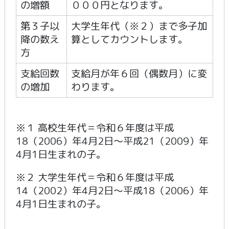
の増額
０００円となります。
第３子以
大学生年代（※２）まで多子加
降の数え
算としてカウントします。
方
支給回数
支給月が年６回（偶数月）に変
の増加
わります。
※１ 高校生年代＝令和６年度は平成
18（2006）年4月2日～平成21（2009）年
4月1日生まれの子。
※２ 大学生年代＝令和６年度は平成
14（2002）年4月2日～平成18（2006）年
4月1日生まれの子。