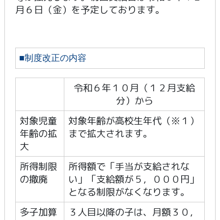
月６日（金）を予定しております。
■制度改正の内容
令和６年１０月（１２月支給
分）から
対象児童
対象年齢が高校生年代（※１）
年齢の拡
まで拡大されます。
大
所得制限
所得額で「手当が支給されな
の撤廃
い」「支給額が５，０００円」
となる制限がなくなります。
多子加算
３人目以降の子は、月額３０，