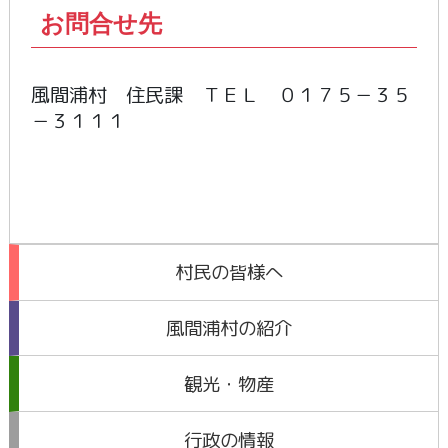
お問合せ先
風間浦村 住民課 ＴＥＬ ０１７５－３５
－３１１１
村民の皆様へ
風間浦村の紹介
観光・物産
行政の情報