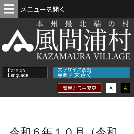
文字サイズ変更
Foreign
/
大きく
Language
標準
A
A
背景カラー変更
令和６年１０月（令和