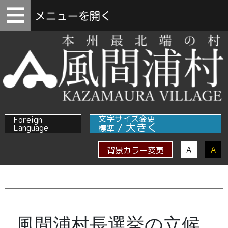
文字サイズ変更
Foreign
/
大きく
Language
標準
A
A
背景カラー変更
風間浦村長選挙の立候