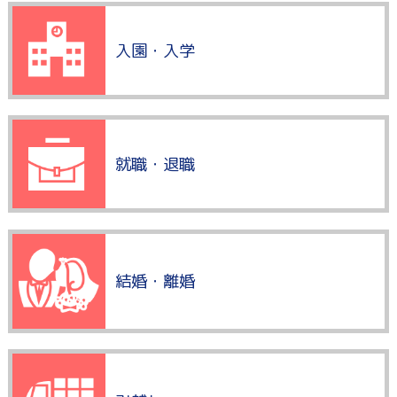
入園・入学
就職・退職
結婚・離婚