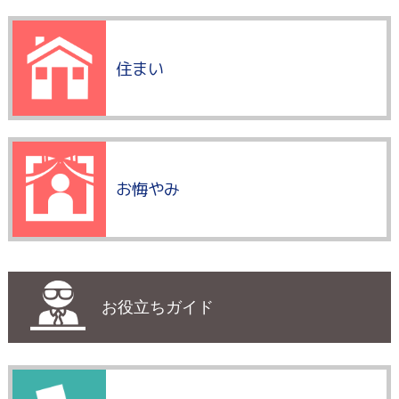
住まい
お悔やみ
お役立ちガイド