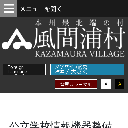
文字サイズ変更
Foreign
/
大きく
Language
標準
A
A
背景カラー変更
公立学校情報機器整備