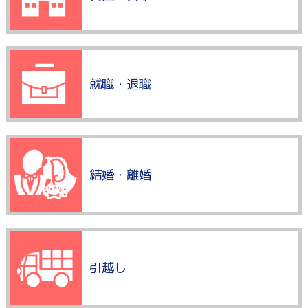
就職・退職
結婚・離婚
引越し