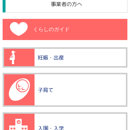
事業者の方へ
くらしのガイド
妊娠・出産
子育て
入園・入学