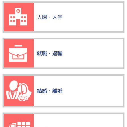
入園・入学
就職・退職
結婚・離婚