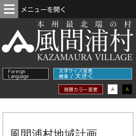
文字サイズ変更
Foreign
/
大きく
Language
標準
A
A
背景カラー変更
風間浦村地域計画