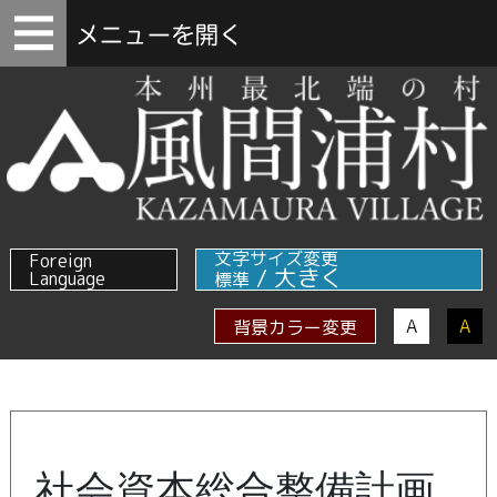
文字サイズ変更
Foreign
/
大きく
Language
標準
A
A
背景カラー変更
社会資本総合整備計画