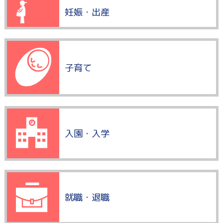
妊娠・出産
子育て
入園・入学
就職・退職