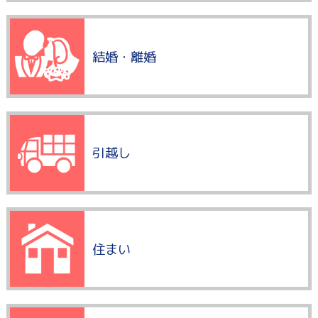
結婚・離婚
引越し
住まい