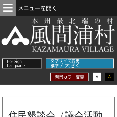
文字サイズ変更
Foreign
/
大きく
Language
標準
A
A
背景カラー変更
住民懇談会（議会活動