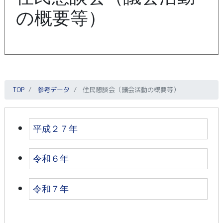
の概要等）
TOP
参考データ
住民懇談会（議会活動の概要等）
平成２７年
令和６年
令和７年