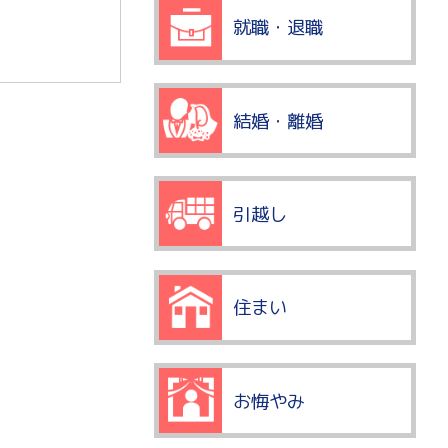
就職・退職
結婚・離婚
引越し
住まい
お悔やみ