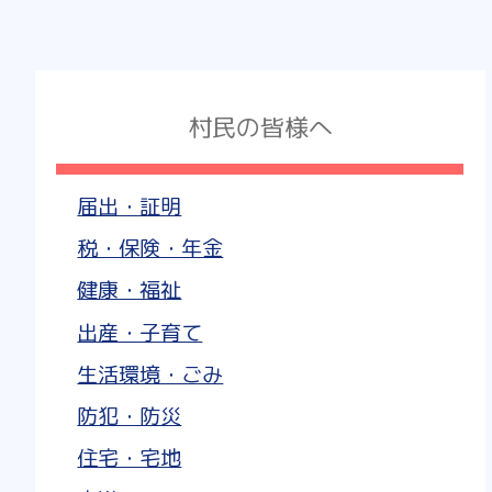
村民の皆様へ
届出・証明
税・保険・年金
健康・福祉
出産・子育て
生活環境・ごみ
防犯・防災
住宅・宅地