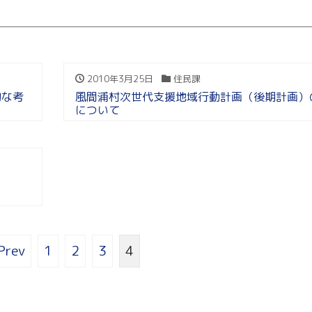
2010年3月25日
住民課
的な考
風間浦村次世代支援地域行動計画（後期計画）
について
Prev
1
2
3
4