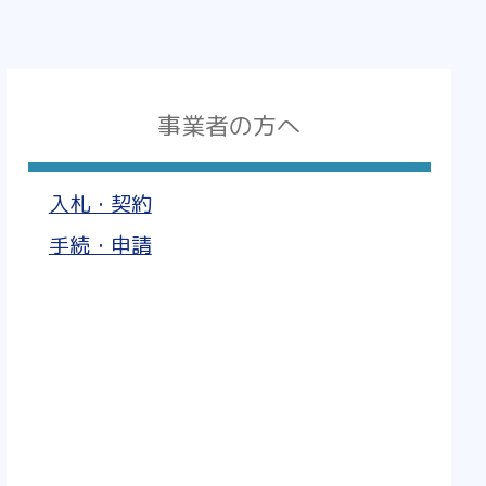
事業者の方へ
入札・契約
手続・申請