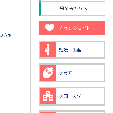
事業者の方へ
くらしのガイド
の策定
妊娠・出産
子育て
入園・入学