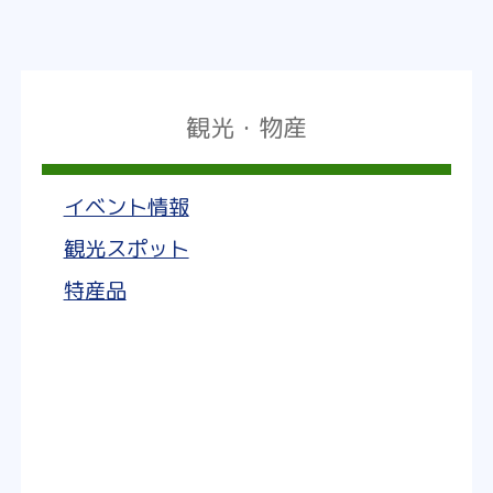
観光・物産
イベント情報
観光スポット
特産品