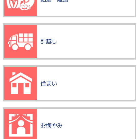
引越し
住まい
お悔やみ