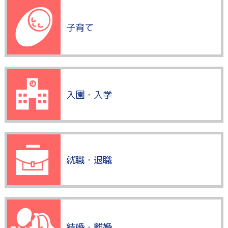
子育て
入園・入学
就職・退職
結婚・離婚