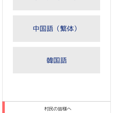
中国語（繁体）
韓国語
村民の皆様へ