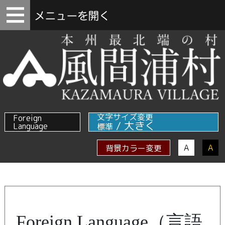
文字サイズ変更
Foreign
/
大きく
Language
標準
A
A
背景カラー変更
Foreign Language（言語