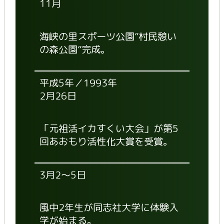
11月
海峡の里スポーツ公園”村民憩い
の森公園”完成。
平成5年／1993年
2月26日
「元祖活イカすくい大会」が第5
回あおもり活性化大賞を受賞。
3月2～5日
風中2年生が同志社大学に体験入
学が始まる。