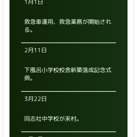
1月1日
救急車運用、救急業務が開始され
る。
2月11日
下風呂小学校校舎新築落成記念式
典。
3月22日
同志社中学校が来村。