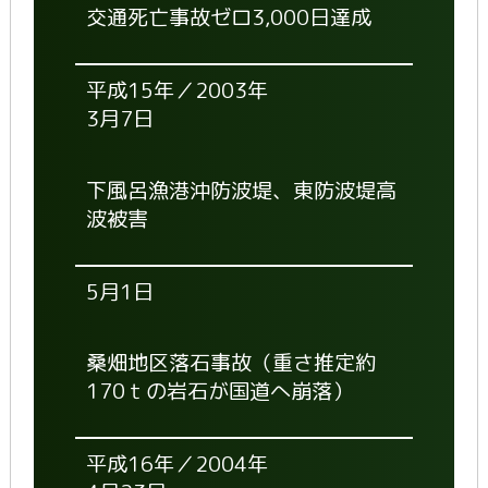
交通死亡事故ゼロ3,000日達成
平成15年／2003年
3月7日
下風呂漁港沖防波堤、東防波堤高
波被害
5月1日
桑畑地区落石事故（重さ推定約
170ｔの岩石が国道へ崩落）
平成16年／2004年