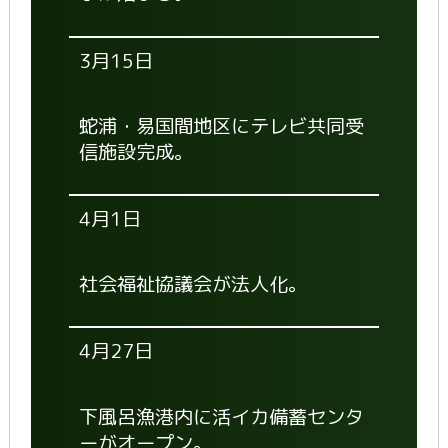
3月15日
蛇浦・易国間地区にテレビ共同受
信施設完成。
4月1日
社会福祉協議会が法人化。
4月27日
下風呂漁港内に活イカ備蓄センタ
ーがオープン。