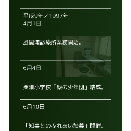
平成9年／1997年
4月1日
風間浦診療所業務開始。
6月4日
桑畑小学校「緑の少年団」結成。
6月10日
「知事とのふれあい談義」開催。