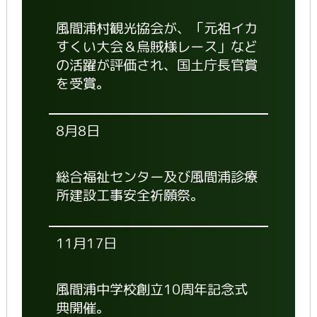
風間浦村観光協会が、「元祖イカ
すくい大会＆烏賊様レース」など
の活躍が評価され、国土庁長官賞
を受賞。
8月8日
総合福祉センター及び風間浦診療
所建設工事安全祈願祭。
11月17日
風間浦中学校創立10周年記念式
典開催。