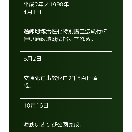
平成2年／1990年
4月1日
過疎地域活性化特別措置法執行に
伴い過疎地域に指定される。
6月2日
交通死亡事故ゼロ2千5百日達
成。
10月16日
海峡いさりび公園完成。