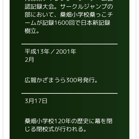
認記録大会。サークルジャンプの
部において、桑畑小学校桑っこチ
ームが記録1600回で日本新記録
樹立。
平成13年／2001年
2月
広報かざまうら300号発行。
3月17日
桑畑小学校120年の歴史に幕を閉
じる閉校式が行われる。