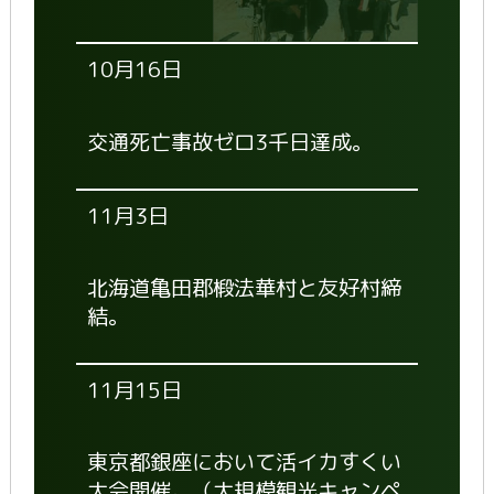
10月16日
交通死亡事故ゼロ3千日達成。
11月3日
北海道亀田郡椴法華村と友好村締
結。
11月15日
東京都銀座において活イカすくい
大会開催。（大規模観光キャンペ