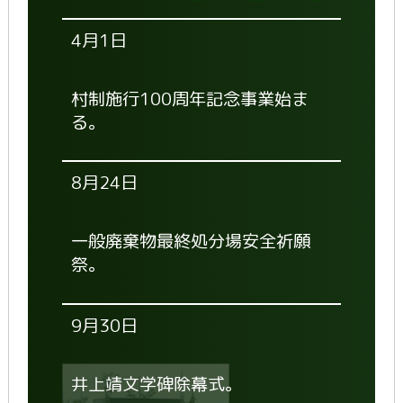
4月1日
村制施行100周年記念事業始ま
る。
8月24日
一般廃棄物最終処分場安全祈願
祭。
9月30日
井上靖文学碑除幕式。