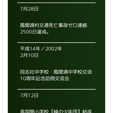
7月28日
風間浦村交通死亡事故ゼロ連続
2500日達成。
平成14年／2002年
2月10日
同志社中学校・風間浦中学校交流
10周年記念訪問交流会
7月12日
易国間小学校【緑の少年団】結成