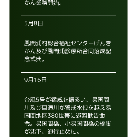
かん業務開始。
5月8日
風間浦村総合福祉センターげんき
かん及び風間浦診療所合同落成記
念式典。
9月16日
台風5号が猛威を振るい、易国間
川及び目滝川が警戒水位を越え易
国間地区380世帯に避難勧告命
令。易国間橋、小易国間橋の橋脚
が沈下、通行止めに。