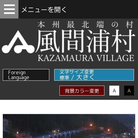
文字サイズ変更
Foreign
/
大きく
Language
標準
A
A
背景カラー変更