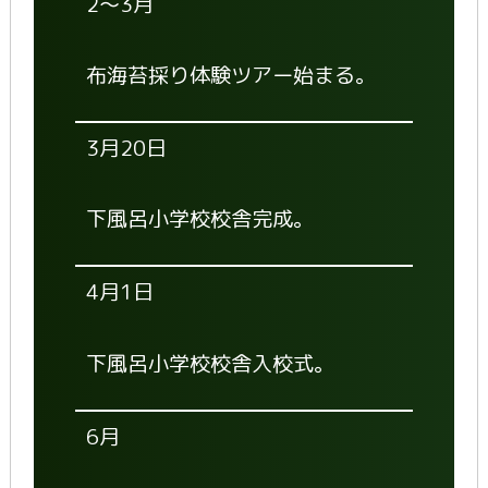
2～3月
布海苔採り体験ツアー始まる。
3月20日
下風呂小学校校舎完成。
4月1日
下風呂小学校校舎入校式。
6月