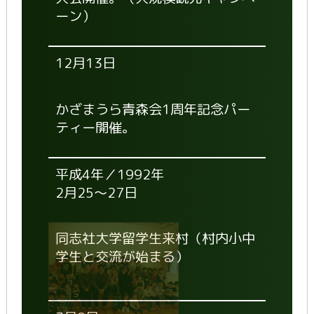
ーン）
12月13日
かざまうら青森会1周年記念パー
ティー開催。
平成4年／1992年
2月25～27日
同志社大学留学生来村（村内小中
学生と交流が始まる）