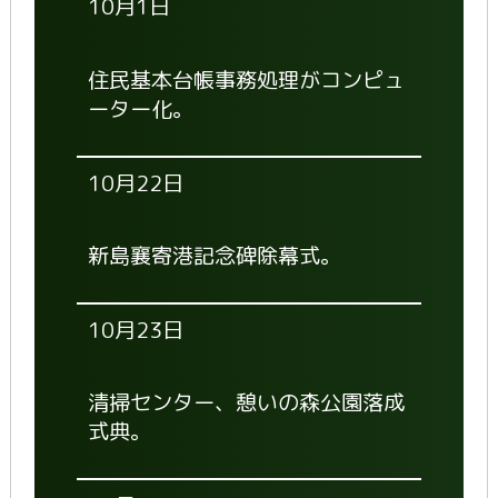
10月1日
住民基本台帳事務処理がコンピュ
ーター化。
10月22日
新島襄寄港記念碑除幕式。
10月23日
清掃センター、憩いの森公園落成
式典。