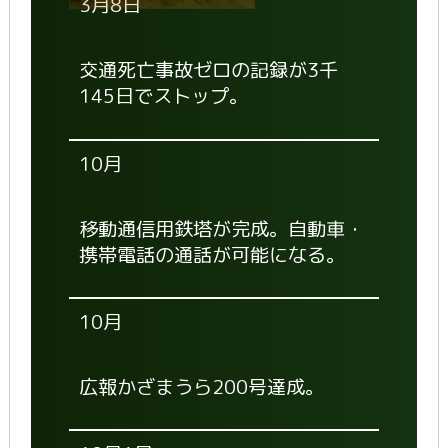
3月8日
交通死亡事故ゼロの記録が3千
145日でストップ。
10月
移動通信用鉄塔が完成。自動車・
携帯電話の通話が可能になる。
10月
広報かざまうら200号達成。