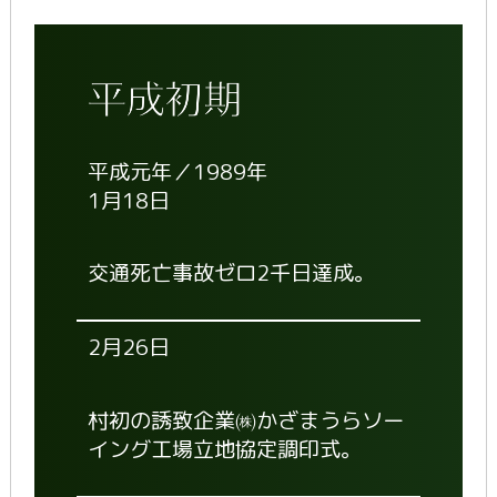
平成元年／1989年
1月18日
交通死亡事故ゼロ2千日達成。
2月26日
村初の誘致企業㈱かざまうらソー
イング工場立地協定調印式。