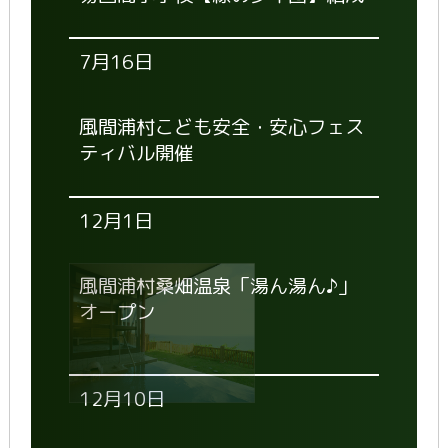
7月16日
風間浦村こども安全・安心フェス
ティバル開催
12月1日
風間浦村桑畑温泉「湯ん湯ん♪」
オープン
12月10日