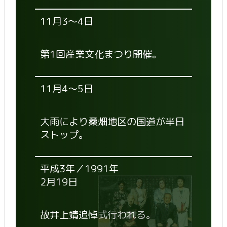
11月3～4日
第1回産業文化まつり開催。
11月4～5日
大雨により桑畑地区の国道が半日
ストップ。
平成3年／1991年
2月19日
故井上靖追悼式行われる。