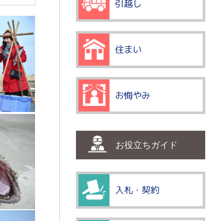
引越し
住まい
お悔やみ
お役立ちガイド
入札・契約