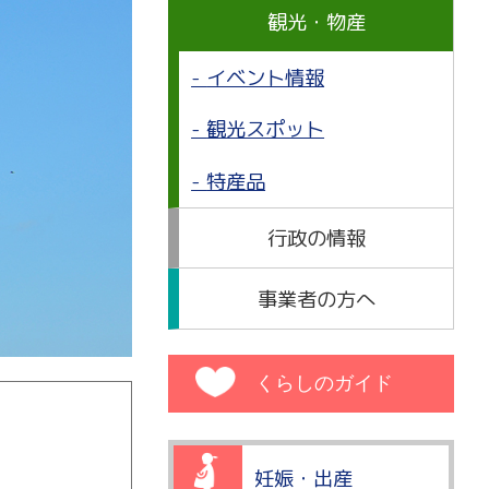
観光・物産
イベント情報
観光スポット
特産品
行政の情報
事業者の方へ
くらしのガイド
妊娠・出産