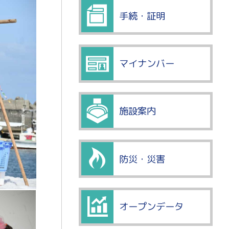
手続・証明
マイナンバー
施設案内
防災・災害
オープンデータ