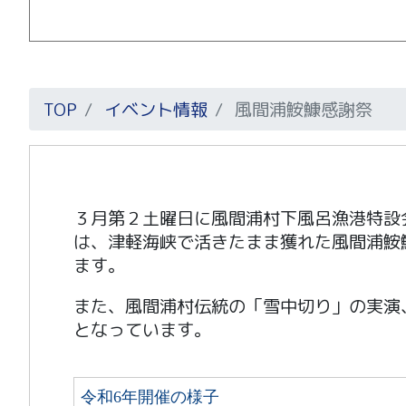
TOP
イベント情報
風間浦鮟鱇感謝祭
３月第２土曜日に風間浦村下風呂漁港特設
は、津軽海峡で活きたまま獲れた風間浦鮟
ます。
また、風間浦村伝統の「雪中切り」の実演
となっています。
令和6年開催の様子