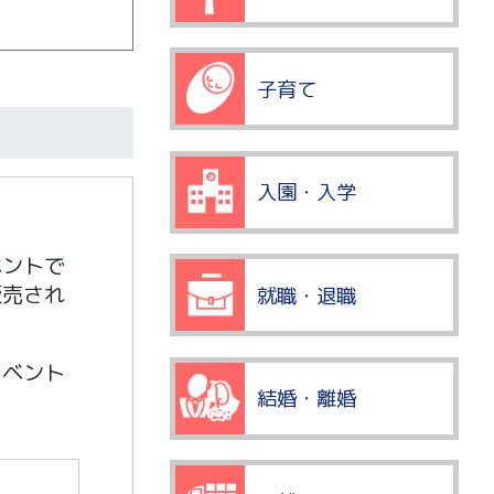
子育て
入園・入学
ベントで
販売され
就職・退職
イベント
結婚・離婚