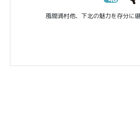
風間浦村他、下北の魅力を存分に