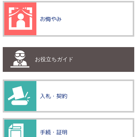
お悔やみ
お役立ちガイド
入札・契約
手続・証明