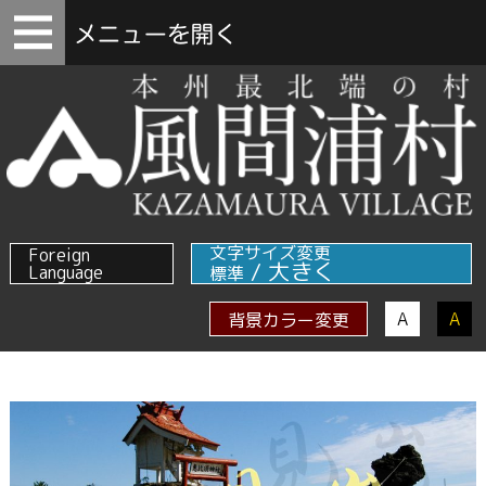
文字サイズ変更
Foreign
/
大きく
Language
標準
A
A
背景カラー変更