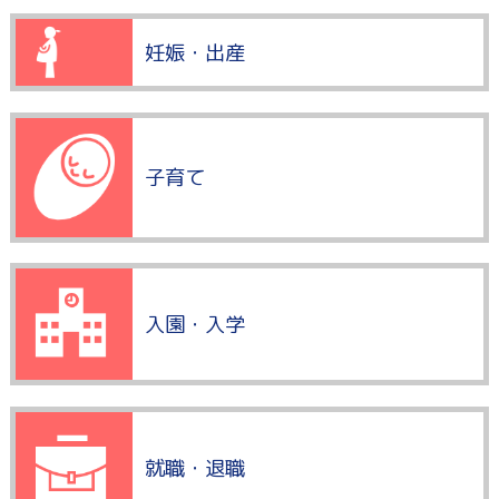
妊娠・出産
子育て
入園・入学
就職・退職