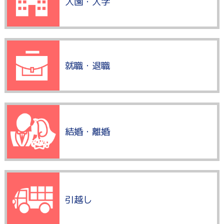
入園・入学
就職・退職
結婚・離婚
引越し