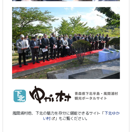
風間浦村他、下北の魅力を存分に堪能できるサイト「
下北ゆか
い村
」もご覧ください。