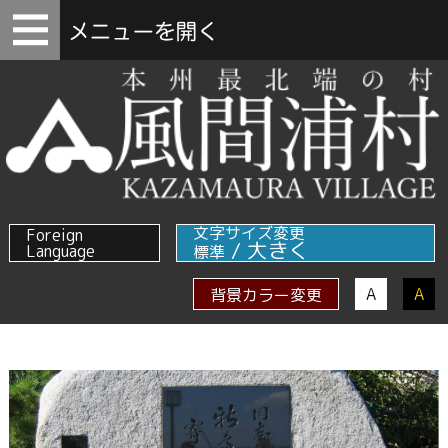
文字サイズ変更
Foreign
/
大きく
Language
標準
A
A
背景カラー変更