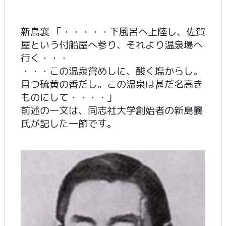
新島襄 「・・・・・下風呂へ上陸し、佐賀
屋という付船屋へ参り、それより温泉場へ
行く・・・
・・・この温泉嘗めしに、酸く塩からし。
且つ硫黄の香だし。この温泉は甚だ名高き
ものにして・・・・」
前述の一文は、同志社大学創始者の新島襄
氏が記した一節です。