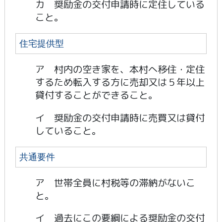
カ 奨励金の交付申請時に定住している
こと。
住宅提供型
ア 村内の空き家を、本村へ移住・定住
するため転入する方に売却又は５年以上
貸付することができること。
イ 奨励金の交付申請時に売買又は貸付
していること。
共通要件
ア 世帯全員に村税等の滞納がないこ
と。
イ 過去にこの要綱による奨励金の交付