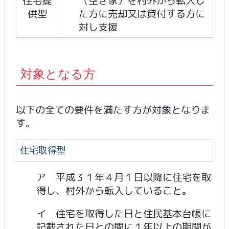
住宅提
（空き家）を村外から転入し
供型
た方に売却又は貸付する方に
対し支援
対象となる方
以下の全ての要件を満たす方が対象となりま
す。
住宅取得型
ア 平成３１年４月１日以降に住宅を取
得し、村外から転入していること。
イ 住宅を取得した日と住民基本台帳に
記載された日との間に１年以上の期間が