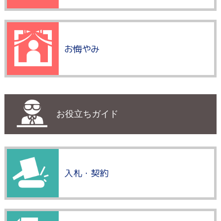
お悔やみ
お役立ちガイド
入札・契約