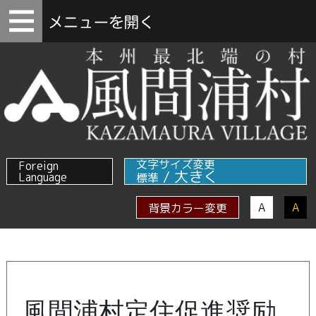
文字サイズ変更
Foreign
/
大きく
Language
標準
A
A
背景カラー変更
風間浦村定住促進奨励