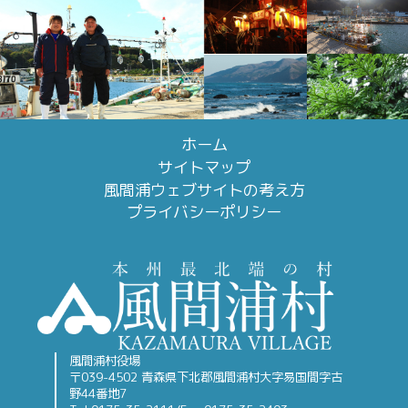
ホーム
サイトマップ
風間浦ウェブサイトの考え方
プライバシーポリシー
風間浦村役場
〒039-4502 青森県下北郡風間浦村大字易国間字古
野44番地7