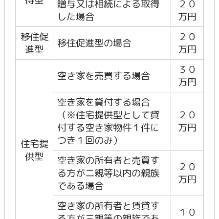
贈与又は相続による取得
２０
した場合
万円
移住促
２０
移住促進型の場合
進型
万円
３０
空き家を売買する場合
万円
空き家を貸付する場合
（※住宅提供型として貸
２０
付する空き家物件１件に
万円
つき１回のみ）
住宅提
供型
空き家の所有者と売買す
２０
る方が二親等以内の親族
万円
である場合
空き家の所有者と賃貸す
１０
る方が三親等の親族であ