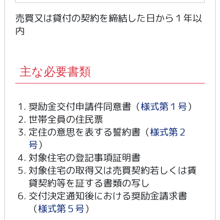
売買又は貸付の契約を締結した日から１年以
内
主な必要書類
奨励金交付申請件同意書（
様式第１号
）
世帯全員の住民票
定住の意思を表する誓約書（
様式第２
号
）
対象住宅の登記事項証明書
対象住宅の取得又は売買契約若しくは賃
貸契約等を証する書類の写し
交付決定通知後における奨励金請求書
（
様式第５号
）