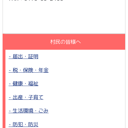
村民の皆様へ
届出・証明
税・保険・年金
健康・福祉
出産・子育て
生活環境・ごみ
防犯・防災