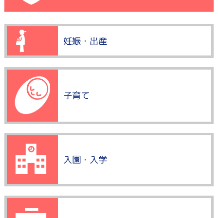
妊娠・出産
子育て
入園・入学