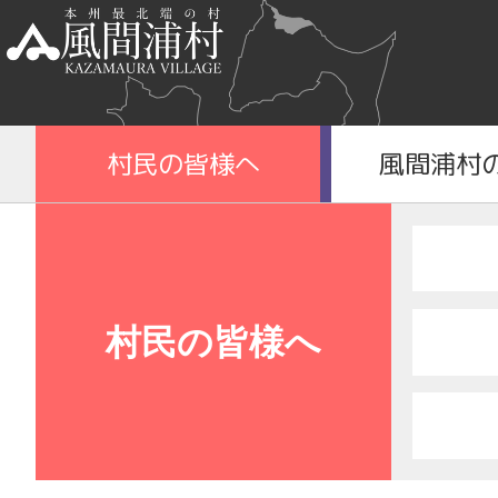
村民の皆様へ
風間浦村
村民の皆様へ