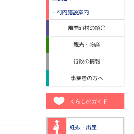
村内施設案内
風間浦村の紹介
観光・物産
行政の情報
事業者の方へ
くらしのガイド
妊娠・出産