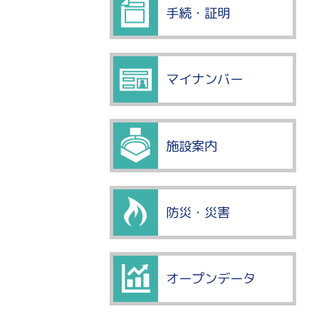
手続・証明
マイナンバー
施設案内
防災・災害
オープンデータ