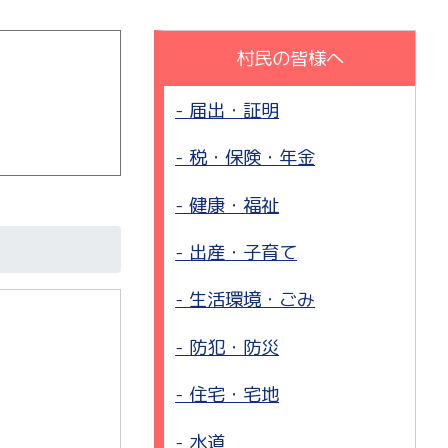
村民の皆様へ
届出・証明
税・保険・年金
健康・福祉
出産・子育て
生活環境・ごみ
防犯・防災
住宅・宅地
水道