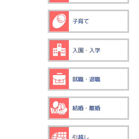
子育て
入園・入学
就職・退職
結婚・離婚
引越し