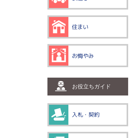
住まい
お悔やみ
お役立ちガイド
入札・契約