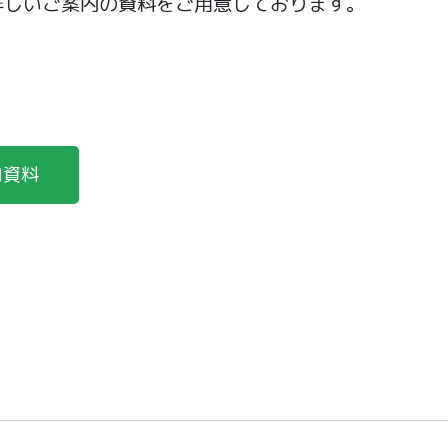
詳しいご案内の資料をご用意しております。
１
内資料