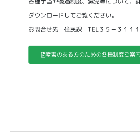
各種手当や優遇制度、減免等について、
ダウンロードしてご覧ください。
お問合せ先 住民課 TEL３５－３１１
障害のある方のための各種制度ご案