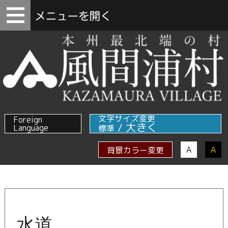
文字サイズ変更
Foreign
/
大きく
Language
標準
A
A
背景カラー変更
水道