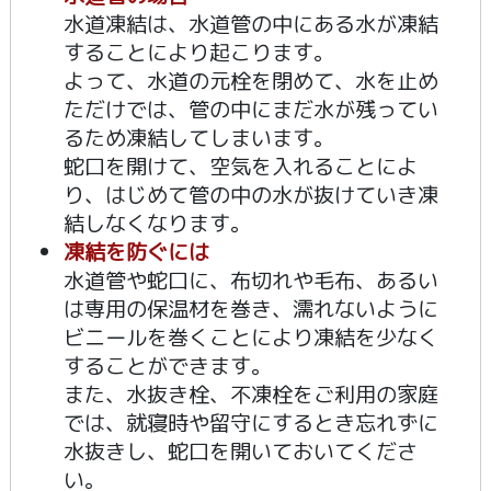
水道凍結は、水道管の中にある水が凍結
することにより起こります。
よって、水道の元栓を閉めて、水を止め
ただけでは、管の中にまだ水が残ってい
るため凍結してしまいます。
蛇口を開けて、空気を入れることによ
り、はじめて管の中の水が抜けていき凍
結しなくなります。
凍結を防ぐには
水道管や蛇口に、布切れや毛布、あるい
は専用の保温材を巻き、濡れないように
ビニールを巻くことにより凍結を少なく
することができます。
また、水抜き栓、不凍栓をご利用の家庭
では、就寝時や留守にするとき忘れずに
水抜きし、蛇口を開いておいてくださ
い。