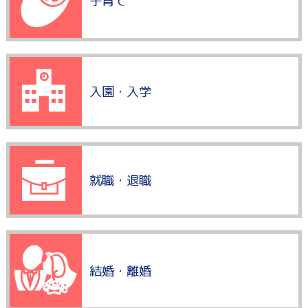
子育て
入園・入学
就職・退職
結婚・離婚