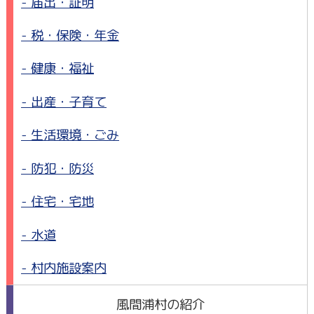
届出・証明
税・保険・年金
健康・福祉
出産・子育て
生活環境・ごみ
防犯・防災
住宅・宅地
水道
村内施設案内
風間浦村の紹介