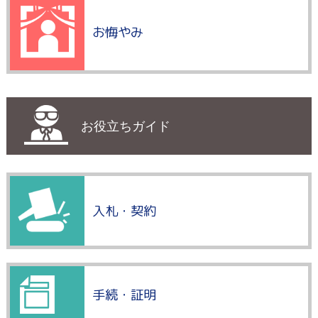
お悔やみ
お役立ちガイド
入札・契約
手続・証明