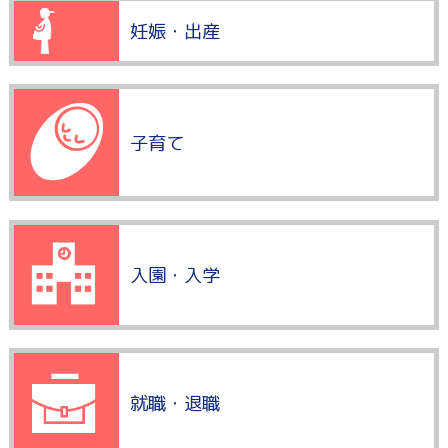
妊娠・出産
子育て
入園・入学
就職・退職