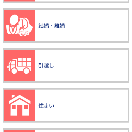
結婚・離婚
引越し
住まい