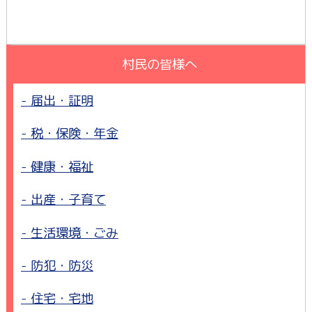
村民の皆様へ
届出・証明
税・保険・年金
健康・福祉
出産・子育て
生活環境・ごみ
防犯・防災
住宅・宅地