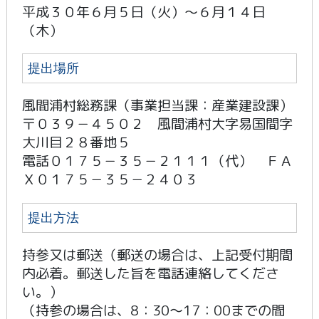
平成３０年６月５日（火）～６月１４日
（木）
提出場所
風間浦村総務課（事業担当課：産業建設課）
〒０３９－４５０２ 風間浦村大字易国間字
大川目２８番地５
電話０１７５－３５－２１１１（代） ＦＡ
Ｘ０１７５－３５－２４０３
提出方法
持参又は郵送（郵送の場合は、上記受付期間
内必着。郵送した旨を電話連絡してくださ
い。）
（持参の場合は、8：30～17：00までの間