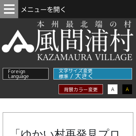
文字サイズ変更
Foreign
/
大きく
Language
標準
A
A
背景カラー変更
「ゆかい村再発見プロ