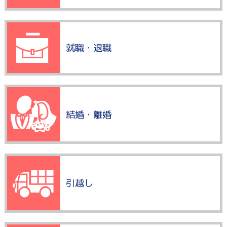
就職・退職
結婚・離婚
引越し