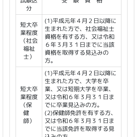
試験区
受 験 資 格
分
(1)平成元年４月２日以降に
短大卒
生まれた方で、社会福祉士
業程度
資格を有する方、又は令和
（社会
６年３月３１日までに当該
福祉
資格を取得する見込みの
士）
方。
(1)平成元年４月２日以降に
生まれた方で、大学を卒
短大卒
業、又は短期大学を卒業、
業程度
又は令和６年３月３１日ま
（保
でに卒業見込みの方。
健
(2)保健師免許を有する方、
師）
又は令和６年３月３１日ま
でに当該免許を取得する見
込みの方。