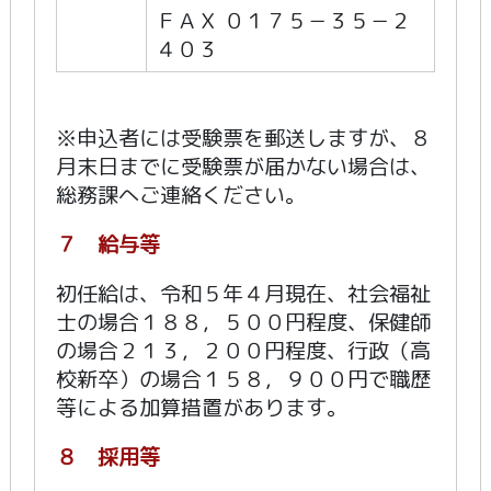
ＦＡＸ ０１７５－３５－２
４０３
※申込者には受験票を郵送しますが、８
月末日までに受験票が届かない場合は、
総務課へご連絡ください。
７ 給与等
初任給は、令和５年４月現在、社会福祉
士の場合１８８，５００円程度、保健師
の場合２１３，２００円程度、行政（高
校新卒）の場合１５８，９００円で職歴
等による加算措置があります。
８ 採用等