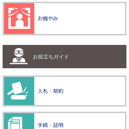
お悔やみ
お役立ちガイド
入札・契約
手続・証明