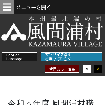
文字サイズ変更
Foreign
/
大きく
Language
標準
A
A
背景カラー変更
令和５年度 風間浦村職