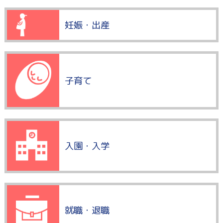
妊娠・出産
子育て
入園・入学
就職・退職