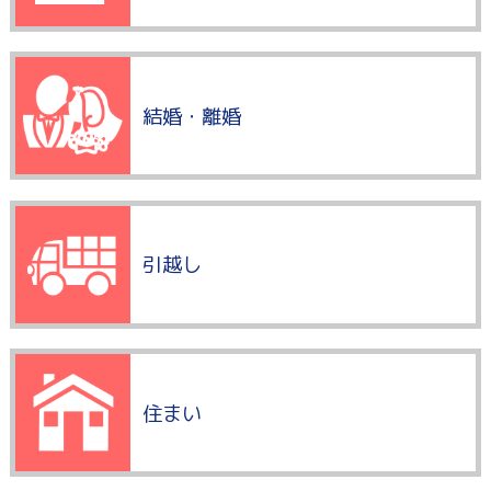
結婚・離婚
引越し
住まい