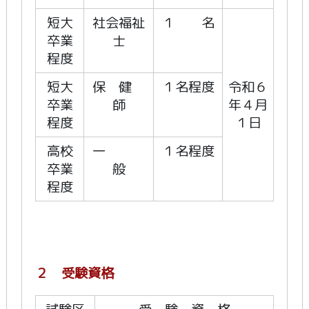
短大
社会福祉
１ 名
卒業
士
程度
短大
保 健
１名程度
令和６
卒業
師
年４月
程度
１日
高校
一
１名程度
卒業
般
程度
２ 受験資格