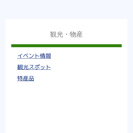
観光・物産
イベント情報
観光スポット
特産品