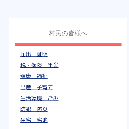
村民の皆様へ
届出・証明
税・保険・年金
健康・福祉
出産・子育て
生活環境・ごみ
防犯・防災
住宅・宅地