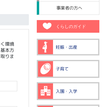
事業者の方へ
くらしのガイド
巻く環境
妊娠・出産
た基本方
を取りま
子育て
入園・入学