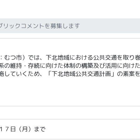
ブリックコメントを募集します
：むつ市）では、下北地域における公共交通を取り
系の維持・存続に向けた体制の構築及び活用に向け
施していくため、「下北地域公共交通計画」の素案
１７日（月）まで