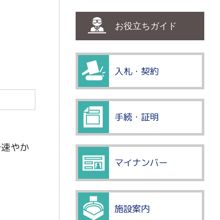
お役立ちガイド
入札・契約
手続・証明
で速やか
マイナンバー
。
施設案内