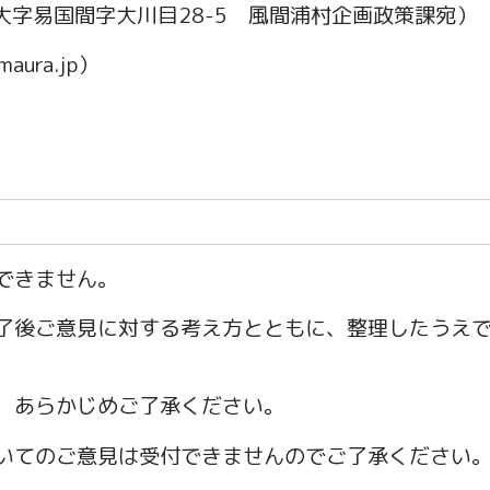
字易国間字大川目28-5 風間浦村企画政策課宛）
aura.jp）
できません。
了後ご意見に対する考え方とともに、整理したうえ
、あらかじめご了承ください。
いてのご意見は受付できませんのでご了承ください