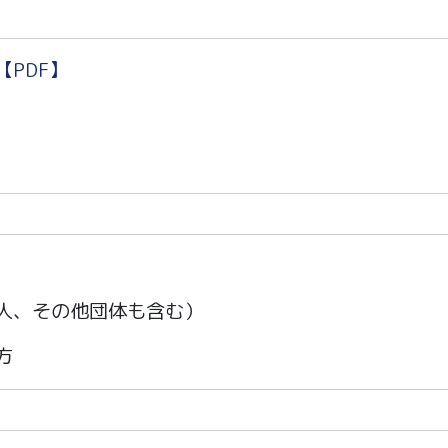
PDF】
人、その他団体も含む）
方