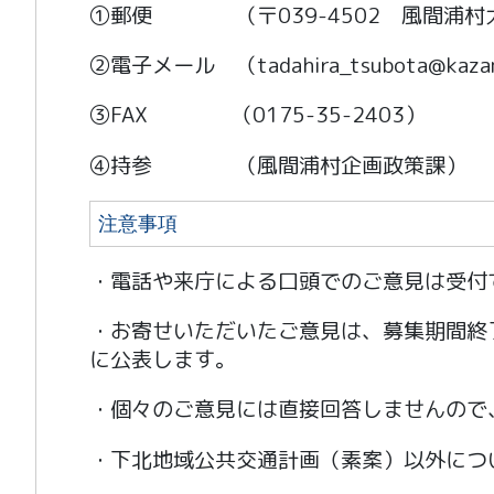
①郵便 （〒039-4502 風間浦村大
②電子メール （tadahira_tsubota@kazam
③FAX （0175-35-2403）
④持参 （風間浦村企画政策課）
注意事項
・電話や来庁による口頭でのご意見は受付
・お寄せいただいたご意見は、募集期間終
に公表します。
・個々のご意見には直接回答しませんので
・下北地域公共交通計画（素案）以外につ