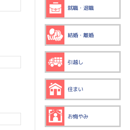
就職・退職
結婚・離婚
引越し
住まい
お悔やみ