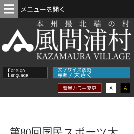
文字サイズ変更
Foreign
/
大きく
Language
標準
A
A
背景カラー変更
第80回国民スポーツ大