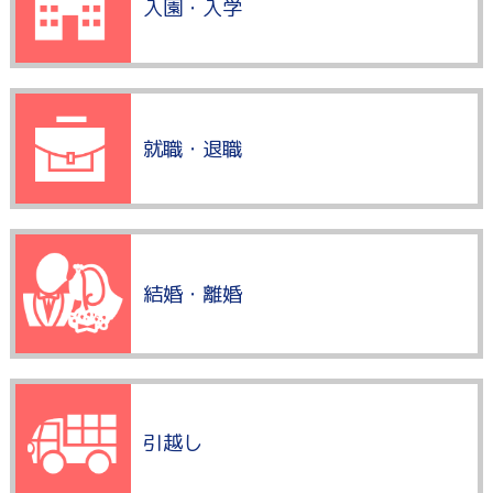
入園・入学
就職・退職
結婚・離婚
引越し