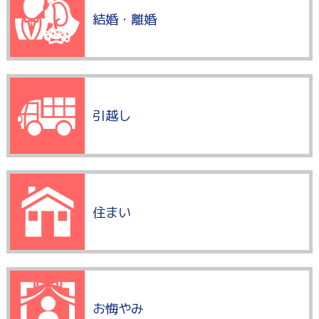
結婚・離婚
引越し
住まい
お悔やみ