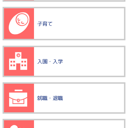
子育て
入園・入学
就職・退職