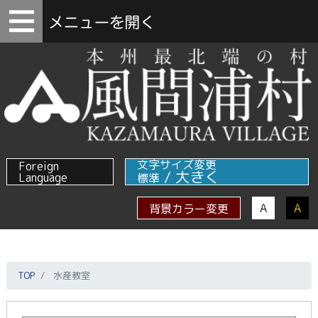
文字サイズ変更
Foreign
/
大きく
Language
標準
A
A
背景カラー変更
TOP
水産教室