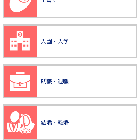
子育て
入園・入学
就職・退職
結婚・離婚