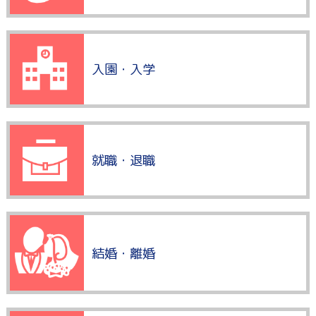
入園・入学
就職・退職
結婚・離婚