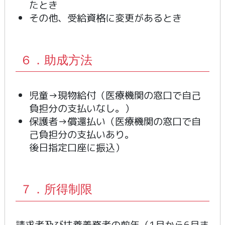
たとき
その他、受給資格に変更があるとき
６．助成方法
児童→現物給付（医療機関の窓口で自己
負担分の支払いなし。）
保護者→償還払い（医療機関の窓口で自
己負担分の支払いあり。
後日指定口座に振込）
７．所得制限
請求者及び扶養義務者の前年（1月から6月ま