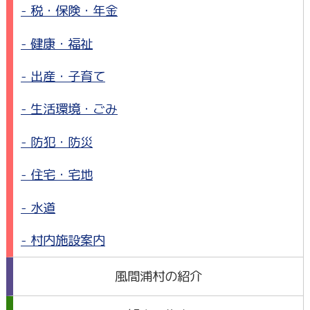
税・保険・年金
健康・福祉
出産・子育て
生活環境・ごみ
防犯・防災
住宅・宅地
水道
村内施設案内
風間浦村の紹介