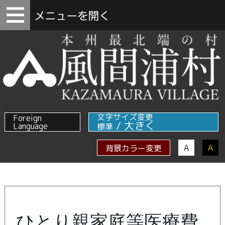
文字サイズ変更
Foreign
/
大きく
Language
標準
A
A
背景カラー変更
ひとり親家庭等医療費