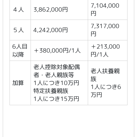
7,104,000
４人
3,862,000円
円
7,317,000
５人
4,242,000円
円
6人目
＋213,000
＋380,000円/1人
以降
円/1人
老人控除対象配偶
老人扶養親
者・老人親族等
族
加算
1人につき10万円
1人につき6
特定扶養親族
万円
1人につき15万円