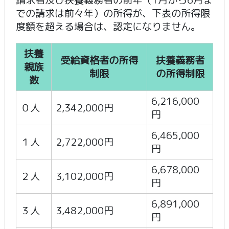
での請求は前々年）の所得が、下表の所得限
度額を超える場合は、認定になりません。
扶養
受給資格者の所得
扶養義務者
親族
制限
の所得制限
数
6,216,000
０人
2,342,000円
円
6,465,000
１人
2,722,000円
円
6,678,000
２人
3,102,000円
円
6,891,000
３人
3,482,000円
円