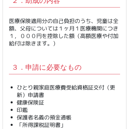
２．助成の内容
医療保険適用分の自己負担のうち、児童は全
額、父母については１ヶ月１医療機関につき
１，０００円を控除した額（高額医療や付加
給付は除きます。）
３．申請に必要なもの
ひとり親家庭医療費受給資格証交付（更
新）申請書
健康保険証
印鑑
保護者名義の預金通帳
「所得課税証明書」