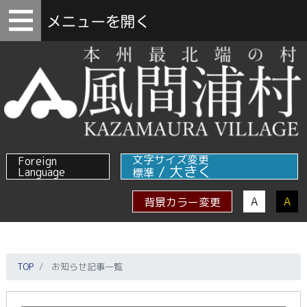
文字サイズ変更
Foreign
/
大きく
Language
標準
A
A
背景カラー変更
TOP
お知らせ記事一覧