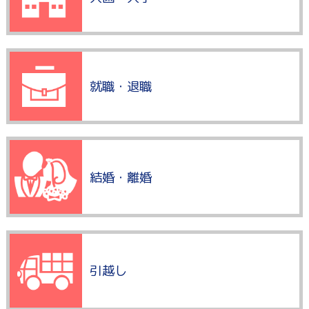
就職・退職
結婚・離婚
引越し