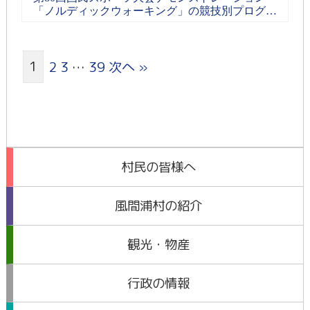
「ノルディックウォーキング」の競技別プログラ
ムを掲載しました！
1
2
3
…
39
次へ »
村民の皆様へ
風間浦村の紹介
観光・物産
行政の情報