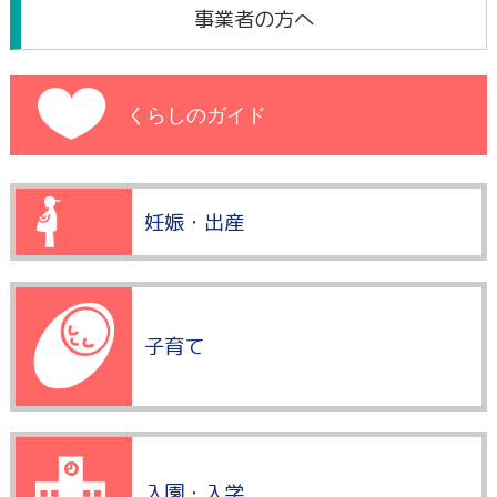
事業者の方へ
くらしのガイド
妊娠・出産
子育て
入園・入学